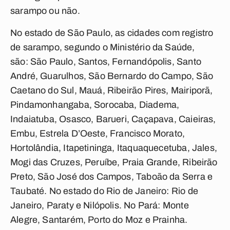
sarampo ou não.
No estado de São Paulo, as cidades com registro
de sarampo, segundo o Ministério da Saúde,
são: São Paulo, Santos, Fernandópolis, Santo
André, Guarulhos, São Bernardo do Campo, São
Caetano do Sul, Mauá, Ribeirão Pires, Mairiporã,
Pindamonhangaba, Sorocaba, Diadema,
Indaiatuba, Osasco, Barueri, Caçapava, Caieiras,
Embu, Estrela D’Oeste, Francisco Morato,
Hortolândia, Itapetininga, Itaquaquecetuba, Jales,
Mogi das Cruzes, Peruíbe, Praia Grande, Ribeirão
Preto, São José dos Campos, Taboão da Serra e
Taubaté. No estado do Rio de Janeiro: Rio de
Janeiro, Paraty e Nilópolis. No Pará: Monte
Alegre, Santarém, Porto do Moz e Prainha.