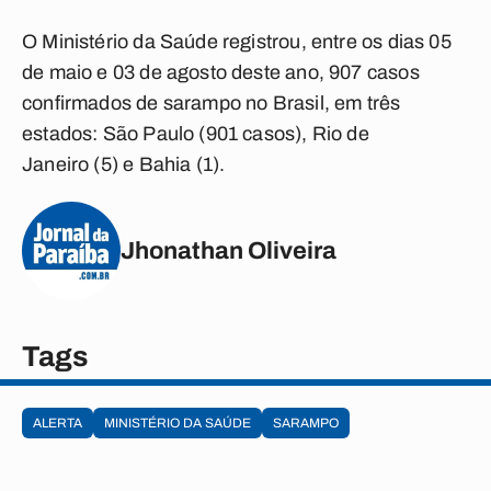
O Ministério da Saúde registrou, entre os dias 05
de maio e 03 de agosto deste ano, 907 casos
confirmados de sarampo no Brasil, em três
estados: São Paulo (901 casos), Rio de
Janeiro (5) e Bahia (1).
Jhonathan Oliveira
Tags
ALERTA
MINISTÉRIO DA SAÚDE
SARAMPO