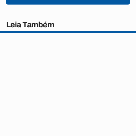
Leia Também