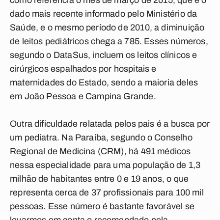
como referência o mês de março de 2015, que é o
dado mais recente informado pelo Ministério da
Saúde, e o mesmo período de 2010, a diminuição
de leitos pediátricos chega a 785. Esses números,
segundo o DataSus, incluem os leitos clínicos e
cirúrgicos espalhados por hospitais e
maternidades do Estado, sendo a maioria deles
em João Pessoa e Campina Grande.
Outra dificuldade relatada pelos pais é a busca por
um pediatra. Na Paraíba, segundo o Conselho
Regional de Medicina (CRM), há 491 médicos
nessa especialidade para uma população de 1,3
milhão de habitantes entre 0 e 19 anos, o que
representa cerca de 37 profissionais para 100 mil
pessoas. Esse número é bastante favorável se