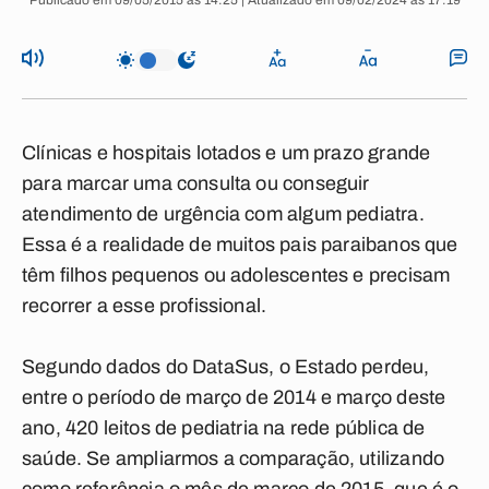
Publicado em 09/05/2015 às 14:25 | Atualizado em 09/02/2024 às 17:19
Clínicas e hospitais lotados e um prazo grande
para marcar uma consulta ou conseguir
atendimento de urgência com algum pediatra.
Essa é a realidade de muitos pais paraibanos que
têm filhos pequenos ou adolescentes e precisam
recorrer a esse profissional.
Segundo dados do DataSus, o Estado perdeu,
entre o período de março de 2014 e março deste
ano, 420 leitos de pediatria na rede pública de
saúde. Se ampliarmos a comparação, utilizando