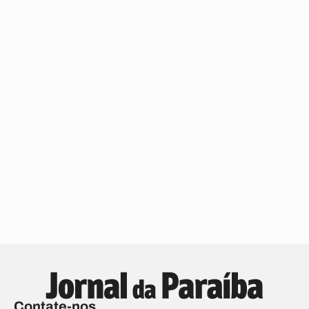
Contate-nos