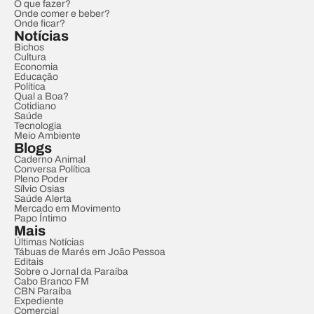
O que fazer?
Onde comer e beber?
Onde ficar?
Notícias
Bichos
Cultura
Economia
Educação
Política
Qual a Boa?
Cotidiano
Saúde
Tecnologia
Meio Ambiente
Blogs
Caderno Animal
Conversa Política
Pleno Poder
Sílvio Osias
Saúde Alerta
Mercado em Movimento
Papo Íntimo
Mais
Últimas Notícias
Tábuas de Marés em João Pessoa
Editais
Sobre o Jornal da Paraíba
Cabo Branco FM
CBN Paraíba
Expediente
Comercial