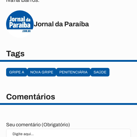
Ivana Barros.
Jornal da Paraíba
Tags
GRIPE A
NOVA GRIPE
PENITENCIÁRIA
SAÚDE
Comentários
Seu comentário (Obrigatório)