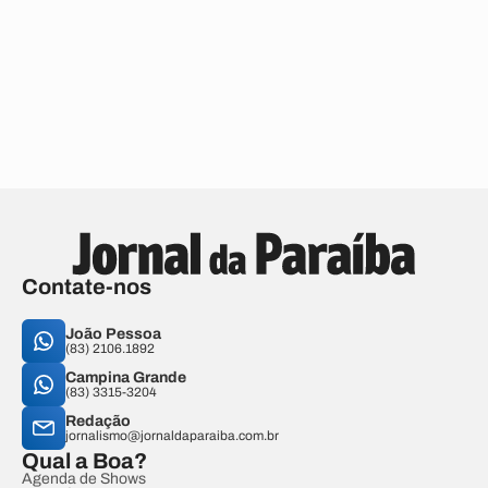
Contate-nos
João Pessoa
(83) 2106.1892
Campina Grande
(83) 3315-3204
Redação
jornalismo@jornaldaparaiba.com.br
Qual a Boa?
Agenda de Shows