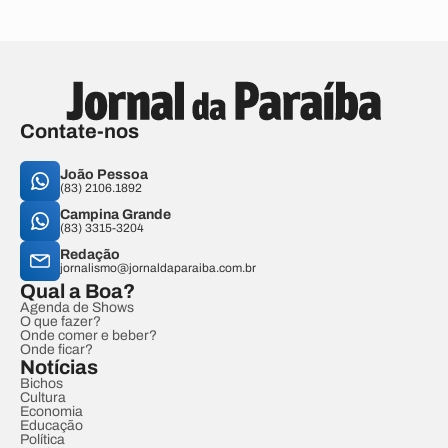
Contate-nos
João Pessoa
(83) 2106.1892
Campina Grande
(83) 3315-3204
Redação
jornalismo@jornaldaparaiba.com.br
Qual a Boa?
Agenda de Shows
O que fazer?
Onde comer e beber?
Onde ficar?
Notícias
Bichos
Cultura
Economia
Educação
Política