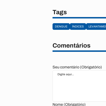
Tags
DENGUE
ÍNDICES
LEVANTAME
Comentários
Seu comentário (Obrigatório)
Nome (Obrigatório)