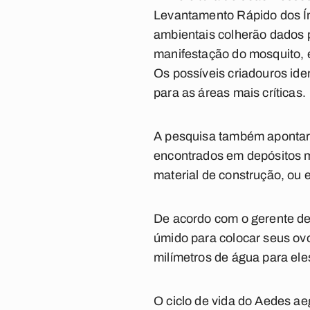
Levantamento Rápido dos Ín
ambientais colherão dados 
manifestação do mosquito, e
Os possíveis criadouros iden
para as áreas mais críticas.
A pesquisa também apontará
encontrados em depósitos m
material de construção, ou e
De acordo com o gerente de
úmido para colocar seus ov
milímetros de água para el
O ciclo de vida do Aedes ae