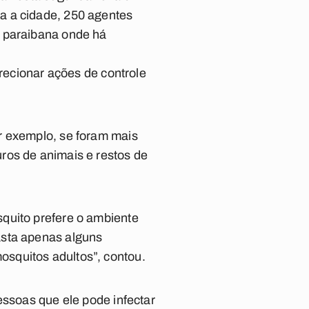
a a cidade, 250 agentes
l paraibana onde há
irecionar ações de controle
r exemplo, se foram mais
ros de animais e restos de
quito prefere o ambiente
asta apenas alguns
squitos adultos”, contou.
essoas que ele pode infectar