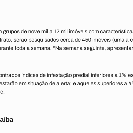
m grupos de nove mil a 12 mil imóveis com característi
ato, serão pesquisados cerca de 450 imóveis (uma a c
rante toda a semana. “Na semana seguinte, apresentar
ntrados índices de infestação predial inferiores a 1% 
 estarão em situação de alerta; e aqueles superiores a 
e.
raíba