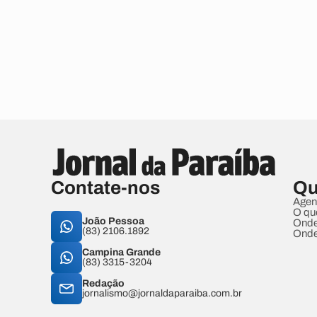
Contate-nos
Qu
Agen
O qu
João Pessoa
Onde
(83) 2106.1892
Onde
Campina Grande
(83) 3315-3204
Redação
jornalismo@jornaldaparaiba.com.br