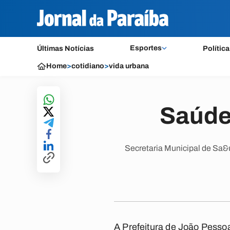
Esportes
Últimas Notícias
Política
Home
>
cotidiano
>
vida urbana
Saúde
Secretaria Municipal de Sa&
A Prefeitura de João Pessoa