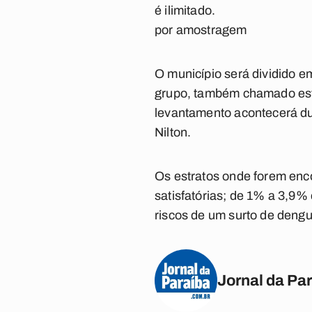
é ilimitado.
por amostragem
O município será dividido e
grupo, também chamado estr
levantamento acontecerá du
Nilton.
Os estratos onde forem enco
satisfatórias; de 1% a 3,9%
riscos de um surto de dengu
Jornal da Pa