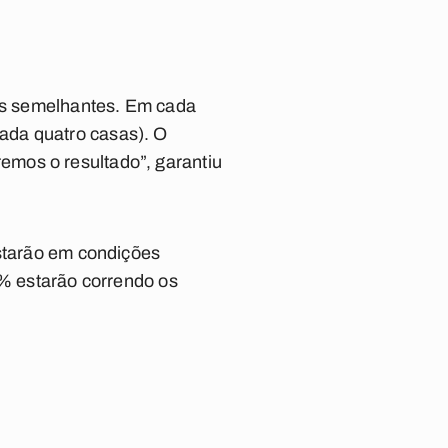
cas semelhantes. Em cada
ada quatro casas). O
emos o resultado”, garantiu
estarão em condições
4% estarão correndo os