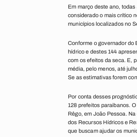
Em março deste ano, todas a
considerado o mais crítico 
municípios localizados no S
Conforme o governador do Es
hídrico e destes 144 aprese
com os efeitos da seca. E,
média, pelo menos, até jul
Se as estimativas forem con
Por conta desses prognósti
128 prefeitos paraibanos. O
Rêgo, em João Pessoa. Na o
dos Recursos Hídricos e Re
que buscam ajudar os municí