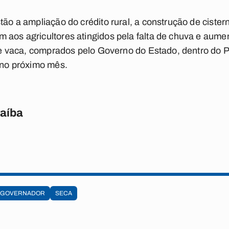
tão a ampliação do crédito rural, a construção de ciste
 aos agricultores atingidos pela falta de chuva e aume
e de vaca, comprados pelo Governo do Estado, dentro do 
r no próximo mês.
raíba
GOVERNADOR
SECA