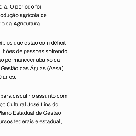
ia. O período foi
rodução agrícola de
o da Agricultura.
pios que estão com déficit
 milhões de pessoas sofrendo
rão permanecer abaixo da
e Gestão das Águas (Aesa).
0 anos.
para discutir o assunto com
ço Cultural José Lins do
Plano Estadual de Gestão
rsos federais e estadual,