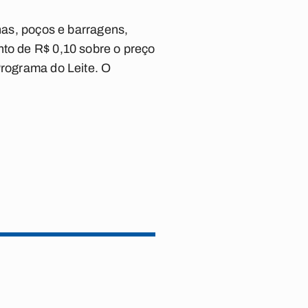
rnas, poços e barragens,
nto de R$ 0,10 sobre o preço
Programa do Leite. O