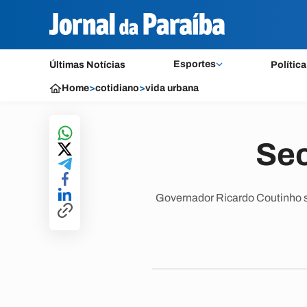
Esportes
Últimas Notícias
Política
Home
>
cotidiano
>
vida urbana
Sec
Governador Ricardo Coutinho se