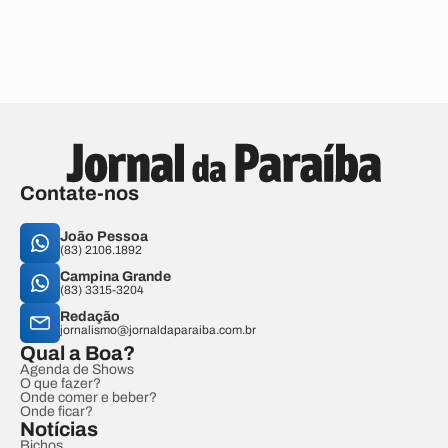
Contate-nos
João Pessoa
(83) 2106.1892
Campina Grande
(83) 3315-3204
Redação
jornalismo@jornaldaparaiba.com.br
Qual a Boa?
Agenda de Shows
O que fazer?
Onde comer e beber?
Onde ficar?
Notícias
Bichos