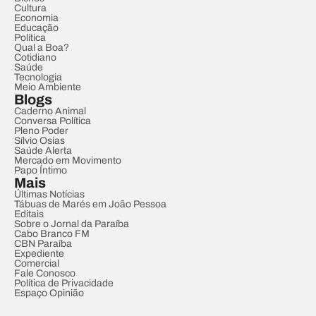
Cultura
Economia
Educação
Política
Qual a Boa?
Cotidiano
Saúde
Tecnologia
Meio Ambiente
Blogs
Caderno Animal
Conversa Política
Pleno Poder
Sílvio Osias
Saúde Alerta
Mercado em Movimento
Papo Íntimo
Mais
Últimas Notícias
Tábuas de Marés em João Pessoa
Editais
Sobre o Jornal da Paraíba
Cabo Branco FM
CBN Paraíba
Expediente
Comercial
Fale Conosco
Política de Privacidade
Espaço Opinião