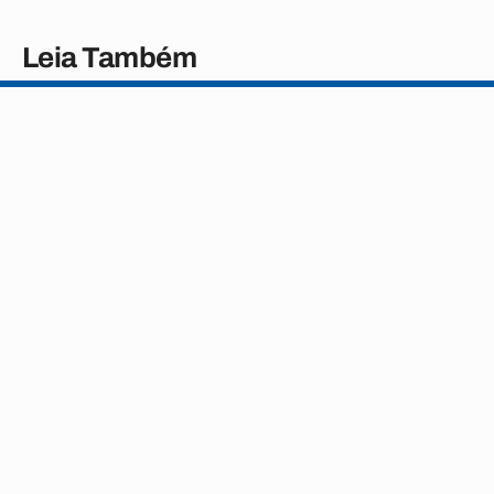
Leia Também