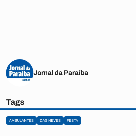
Jornal da Paraíba
Tags
AMBULANTES
DAS NEVES
FESTA