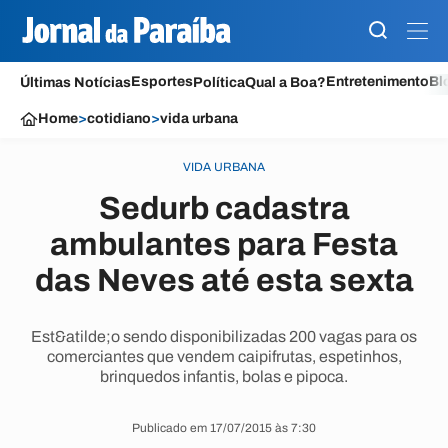
Esportes
Entretenimento
Bl
Últimas Notícias
Política
Qual a Boa?
Home
>
cotidiano
>
vida urbana
VIDA URBANA
Sedurb cadastra
ambulantes para Festa
das Neves até esta sexta
Est&atilde;o sendo disponibilizadas 200 vagas para os
comerciantes que vendem caipifrutas, espetinhos,
brinquedos infantis, bolas e pipoca.
Publicado em 17/07/2015 às 7:30