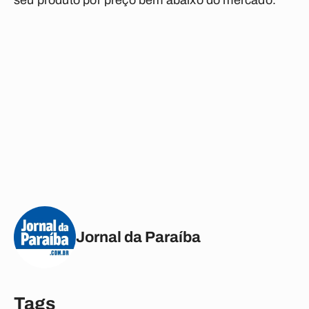
seu produto por preço bem abaixo do mercado.
Jornal da Paraíba
Tags