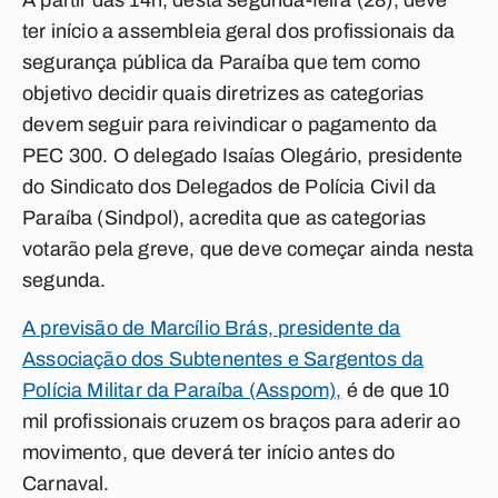
A partir das 14h, desta segunda-feira (28), deve
ter início a assembleia geral dos profissionais da
segurança pública da Paraíba que tem como
objetivo decidir quais diretrizes as categorias
devem seguir para reivindicar o pagamento da
PEC 300. O delegado Isaías Olegário, presidente
do Sindicato dos Delegados de Polícia Civil da
Paraíba (Sindpol), acredita que as categorias
votarão pela greve, que deve começar ainda nesta
segunda.
A previsão de Marcílio Brás, presidente da
Associação dos Subtenentes e Sargentos da
Polícia Militar da Paraíba (Asspom),
é de que 10
mil profissionais cruzem os braços para aderir ao
movimento, que deverá ter início antes do
Carnaval.