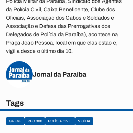
Polícia Militar da Paraíba, Sindicato dos Agentes
da Polícia Civil, Caixa Beneficente, Clube dos
Oficiais, Associação dos Cabos e Soldados e
Associação e Defesa das Prerrogativas dos
Delegados de Polícia da Paraíba), acontece na
Praça João Pessoa, local em que elas estão e,
vigília desde o último dia 10.
Jornal da Paraíba
Tags
GREVE
PEC 300
POLÍCIA CIVIL.
VIGÍLIA