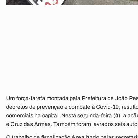
Um força-tarefa montada pela Prefeitura de João Pes
decretos de prevenção e combate à Covid-19, result
comerciais na capital. Nesta segunda-feira (4), a aç
e Cruz das Armas. Também foram lavrados seis autos 
O trabalho de fiscalização é realizado pelas secret