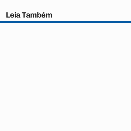
Leia Também