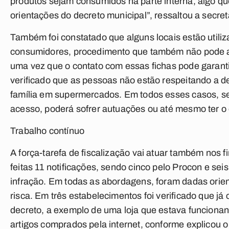
produtos sejam consumidos na parte interna, algo 
orientações do decreto municipal”, ressaltou a secret
Também foi constatado que alguns locais estão utiliza
consumidores, procedimento que também não pode a
uma vez que o contato com essas fichas pode garanti
verificado que as pessoas não estão respeitando a 
família em supermercados. Em todos esses casos, se
acesso, poderá sofrer autuações ou até mesmo ter o
Trabalho contínuo
A força-tarefa de fiscalização vai atuar também nos 
feitas 11 notificações, sendo cinco pelo Procon e seis
infração. Em todas as abordagens, foram dadas orie
risca. Em três estabelecimentos foi verificado que j
decreto, a exemplo de uma loja que estava funciona
artigos comprados pela internet, conforme explicou 