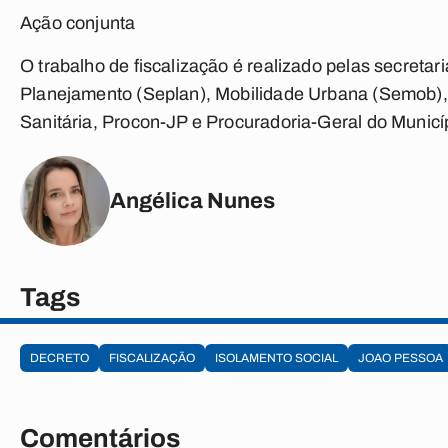
Ação conjunta
O trabalho de fiscalização é realizado pelas secret
Planejamento (Seplan), Mobilidade Urbana (Semob),
Sanitária, Procon-JP e Procuradoria-Geral do Municí
Angélica Nunes
Tags
DECRETO
FISCALIZAÇÃO
ISOLAMENTO SOCIAL
JOAO PESSOA
Comentários