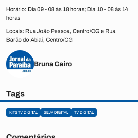
Horário:
Dia 09 - 08 às 18 horas; Dia 10 - 08 às 14
horas
Locais:
Rua João Pessoa, Centro/CG e Rua
Barão do Abiaí, Centro/CG
Bruna Cairo
Tags
KITS TV DIGITAL
SEJA DIGITAL
TV DIGITAL
Comentários