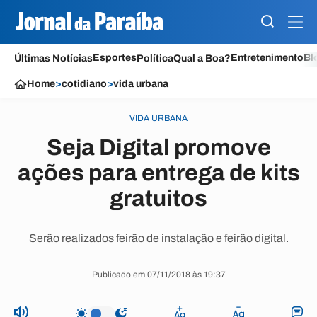
Esportes
Entretenimento
Bl
Últimas Notícias
Política
Qual a Boa?
Home
>
cotidiano
>
vida urbana
VIDA URBANA
Seja Digital promove
ações para entrega de kits
gratuitos
Serão realizados feirão de instalação e feirão digital.
Publicado em 07/11/2018 às 19:37