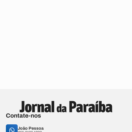
Contate-nos
João Pessoa