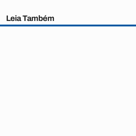
Leia Também