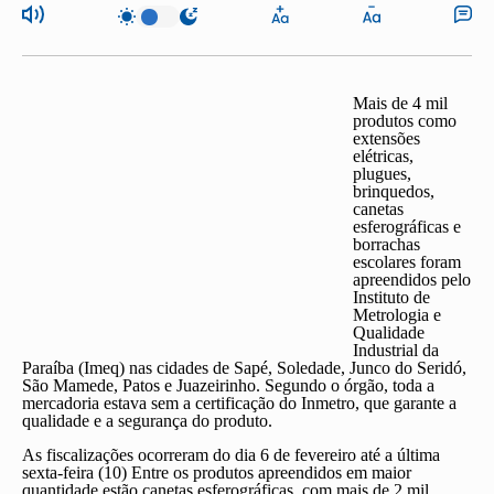
Mais de
4 mil
produtos como
extensões
elétricas,
plugues,
brinquedos,
canetas
esferográficas e
borrachas
escolares
foram
apreendidos pelo
Instituto de
Metrologia e
Qualidade
Industrial da
Paraíba (Imeq) nas cidades de
Sapé, Soledade, Junco do Seridó,
São Mamede, Patos e Juazeirinho
. Segundo o órgão, toda a
mercadoria estava sem a certificação do Inmetro, que garante a
qualidade e a segurança do produto.
As fiscalizações ocorreram do dia 6 de fevereiro até a última
sexta-feira (10) Entre os produtos apreendidos em maior
quantidade estão canetas esferográficas, com mais de 2 mil