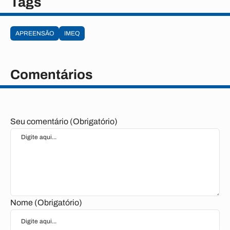
Tags
APREENSÃO
IMEQ
Comentários
Seu comentário (Obrigatório)
Nome (Obrigatório)