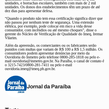
unidades, e borrachas escolares, também com mais de 2 mil
unidades. Os donos dos estabelecimentos têm um prazo de até
dez dias para apresentar defesa.
“Quando o produto não tem essa certificação significa dizer que
não passou por nenhum teste de segurança. Uma extensão
elétrica, por exemplo, pode colocar em risco a vida desse
consumidor, com incêndios ou até mesmo choques”, disse o
gerente do Núcleo de Verificação de Qualidade do Imeq, Iremar
Vilarim.
Além da apreensão, os comerciantes ou os fabricantes serão
punidos com multas que variam de R$ 100 a R$ 1,5 milhão. Os
consumidores podem apresentar denúncias por meio da
Ouvidoria do Inmetro pelo telefone 0800-285-1818 ou pelo e-
mail
ouvidoria@inmetro.gov.br
. Na Paraíba, o canal de contato é
o 3215-7423/0800-281-7411 ou pelo e-mail
ouvidoria.imeq@imeq.pb.gov.br
.
Jornal da Paraíba