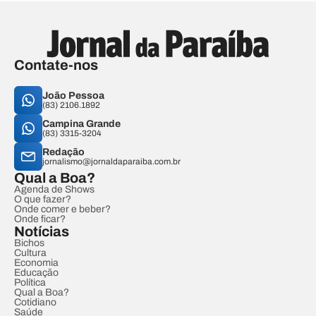
Contate-nos
João Pessoa
(83) 2106.1892
Campina Grande
(83) 3315-3204
Redação
jornalismo@jornaldaparaiba.com.br
Qual a Boa?
Agenda de Shows
O que fazer?
Onde comer e beber?
Onde ficar?
Notícias
Bichos
Cultura
Economia
Educação
Política
Qual a Boa?
Cotidiano
Saúde