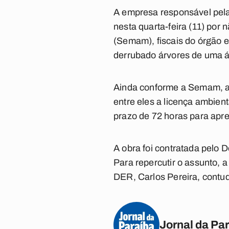
A empresa responsável pela o
nesta quarta-feira (11) por
(Semam), fiscais do órgão 
derrubado árvores de uma á
Ainda conforme a Semam, ao 
entre eles a licença ambien
prazo de 72 horas para apr
A obra foi contratada pelo
Para repercutir o assunto
DER, Carlos Pereira, contud
Jornal da Pa