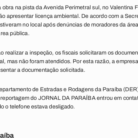
bra na pista da Avenida Perimetral sul, no Valentina Fi
 não apresentar licença ambiental. De acordo com a Sec
estiveram no local após denúncias de moradores da áre
rea pública.
realizar a inspeção, os fiscais solicitaram os documen
tal, mas não foram atendidos. Por esta razão, a empresa 
esentar a documentação solicitada.
 Departamento de Estradas e Rodagens da Paraíba (DER
, a reportagem do JORNAL DA PARAÍBA entrou em contat
o o telefone estava desligado.
raíba