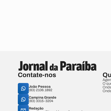
Contate-nos
Qu
Agen
O qu
João Pessoa
Onde
(83) 2106.1892
Onde
Campina Grande
(83) 3315-3204
Redação