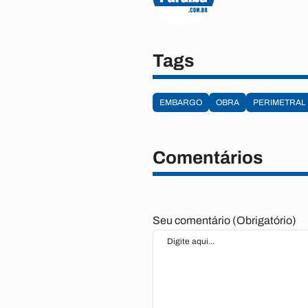
Tags
EMBARGO
OBRA
PERIMETRAL
Comentários
Seu comentário (Obrigatório)