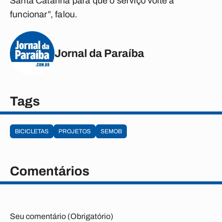
Santa Catarina para que o serviço volte a
funcionar”, falou.
Jornal da Paraíba
Tags
BICICLETAS
PROJETOS
SEMOB
Comentários
Seu comentário (Obrigatório)