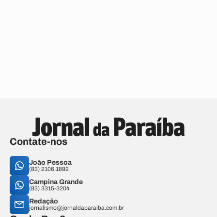
Contate-nos
João Pessoa
(83) 2106.1892
Campina Grande
(83) 3315-3204
Redação
jornalismo@jornaldaparaiba.com.br