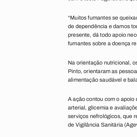
“Muitos fumantes se queixa
de dependência e damos tod
presente, dá todo apoio nec
fumantes sobre a doença re
Na orientação nutricional, o
Pinto, orientaram as pessoa
alimentação saudável e bal
A ação contou com o apoio d
arterial, glicemia e avaliaç
serviços nefrológicos, que
de Vigilância Sanitária (Ag