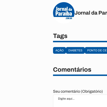
Jornal da Pa
Tags
AÇÃO
DIABETES
PONTO DE CE
Comentários
Seu comentário (Obrigatório)