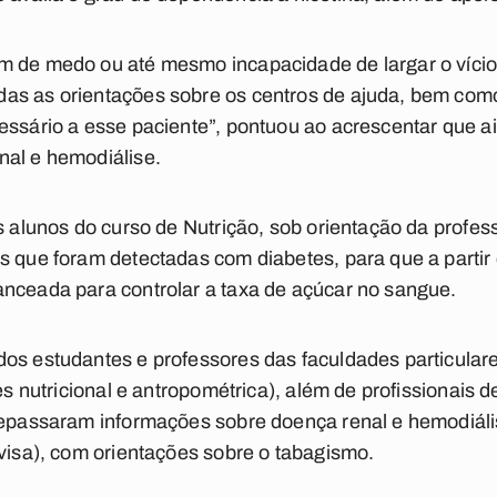
m de medo ou até mesmo incapacidade de largar o vício,
as as orientações sobre os centros de ajuda, bem como
essário a esse paciente”, pontuou ao acrescentar que 
nal e hemodiálise.
s alunos do curso de Nutrição, sob orientação da profess
s que foram detectadas com diabetes, para que a parti
anceada para controlar a taxa de açúcar no sangue.
os estudantes e professores das faculdades particulare
ões nutricional e antropométrica), além de profissionais 
 repassaram informações sobre doença renal e hemodiáli
evisa), com orientações sobre o tabagismo.