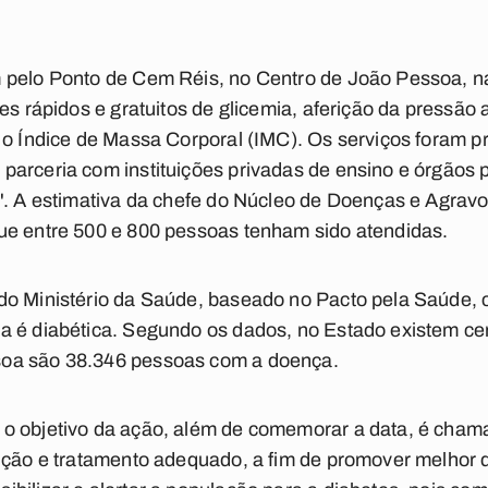
 pelo Ponto de Cem Réis, no Centro de João Pessoa, n
es rápidos e gratuitos de glicemia, aferição da pressão a
 o Índice de Massa Corporal (IMC). Os serviços foram p
parceria com instituições privadas de ensino e órgão
s'. A estimativa da chefe do Núcleo de Doenças e Agrav
ue entre 500 e 800 pessoas tenham sido atendidas.
do Ministério da Saúde, baseado no Pacto pela Saúde,
a é diabética. Segundo os dados, no Estado existem cer
oa são 38.346 pessoas com a doença.
o objetivo da ação, além de comemorar a data, é cham
nção e tratamento adequado, a fim de promover melhor 