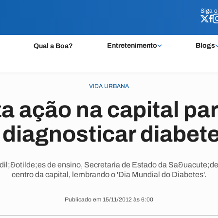
Siga 
Siga 
Entretenimento
Blogs
Qual a Boa?
VIDA URBANA
a ação na capital pa
 diagnosticar diabet
dil;&otilde;es de ensino, Secretaria de Estado da Sa&uacute;de 
centro da capital, lembrando o 'Dia Mundial do Diabetes'.
Publicado em 15/11/2012 às 6:00