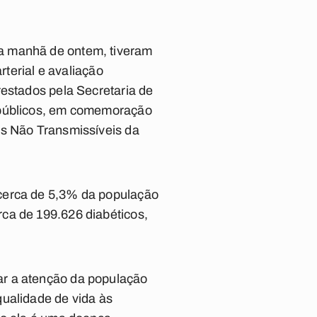
a manhã de ontem, tiveram
rterial e avaliação
restados pela Secretaria de
s públicos, em comemoração
os Não Transmissíveis da
 cerca de 5,3% da população
ca de 199.626 diabéticos,
ar a atenção da população
qualidade de vida às