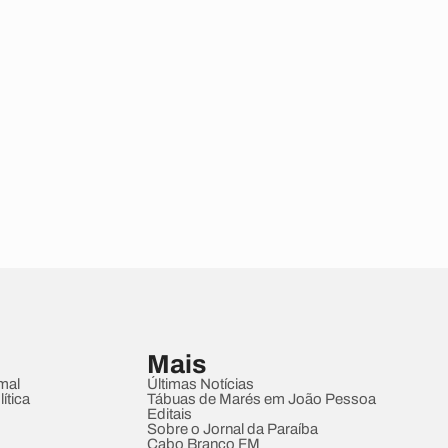
Mais
mal
Últimas Notícias
ítica
Tábuas de Marés em João Pessoa
Editais
Sobre o Jornal da Paraíba
Cabo Branco FM