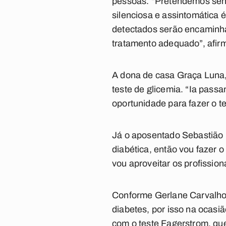
pessoas. “Pretendemos sensi
silenciosa e assintomática 
detectados serão encaminh
tratamento adequado”, afir
A dona de casa Graça Luna,
teste de glicemia. “Ia passa
oportunidade para fazer o te
Já o aposentado Sebastião P
diabética, então vou fazer o
vou aproveitar os profission
Conforme Gerlane Carvalho e
diabetes, por isso na ocasi
com o teste Fagerstrom, que