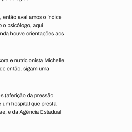
 então avaliamos o índice
 o psicólogo, aqui
ainda houve orientações aos
ora e nutricionista Michelle
r de então, sigam uma
s (aferição da pressão
de um hospital que presta
se, e da Agência Estadual