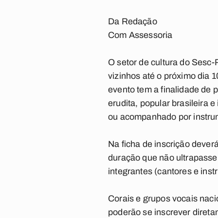
Da Redação
Com Assessoria
O setor de cultura do Sesc-
vizinhos até o próximo dia
evento tem a finalidade de 
erudita, popular brasileira 
ou acompanhado por instru
Na ficha de inscrição dever
duração que não ultrapasse 
integrantes (cantores e inst
Corais e grupos vocais naci
poderão se inscrever direta