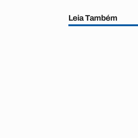
Leia Também