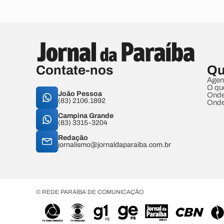
Contate-nos
Qu
Agen
O qu
João Pessoa
Onde
(83) 2106.1892
Onde
Campina Grande
(83) 3315-3204
Redação
jornalismo@jornaldaparaiba.com.br
© REDE PARAÍBA DE COMUNICAÇÃO