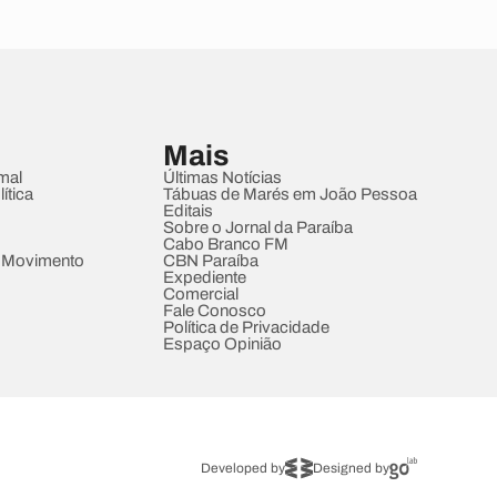
Mais
mal
Últimas Notícias
ítica
Tábuas de Marés em João Pessoa
Editais
Sobre o Jornal da Paraíba
Cabo Branco FM
 Movimento
CBN Paraíba
Expediente
Comercial
Fale Conosco
Política de Privacidade
Espaço Opinião
Developed by
Designed by