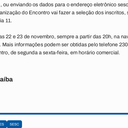
, ou enviando os dados para o endereço eletrônico
ses
anização do Encontro vai fazer a seleção dos inscritos,
ia 11.
s 22 e 23 de novembro, sempre a partir das 20h, na nav
 Mais informações podem ser obtidas pelo telefone 23
ntro, de segunda a sexta-feira, em horário comercial.
raíba
ES
SESC