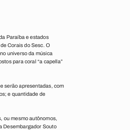
 da Paraíba e estados
 de Corais do Sesc. O
o no universo da música
stos para coral “a capella”
que serão apresentadas, com
os; e quantidade de
das, ou mesmo autônomos,
 rua Desembargador Souto