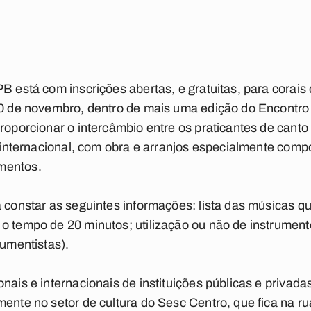
PB está com inscrições abertas, e gratuitas, para corais
 10 de novembro, dentro de mais uma edição do Encontro
proporcionar o intercâmbio entre os praticantes de cant
e internacional, com obra e arranjos especialmente compo
mentos.
á constar as seguintes informações: lista das músicas 
o tempo de 20 minutos; utilização ou não de instrument
rumentistas).
onais e internacionais de instituições públicas e priva
mente no setor de cultura do Sesc Centro, que fica na