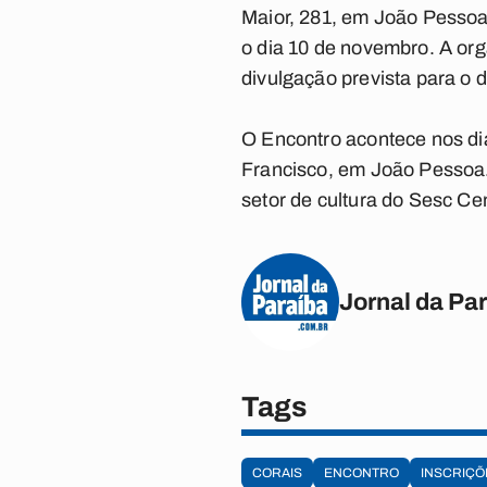
Maior, 281, em João Pessoa
o dia 10 de novembro. A org
divulgação prevista para o d
O Encontro acontece nos dia
Francisco, em João Pessoa.
setor de cultura do Sesc Ce
Jornal da Pa
Tags
CORAIS
ENCONTRO
INSCRIÇÕ