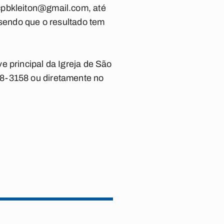
cpbkleiton@gmail.com
, até
 sendo que o resultado tem
e principal da Igreja de São
08-3158 ou diretamente no