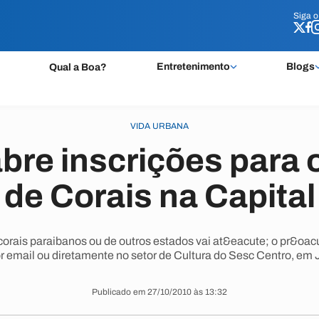
Siga 
Siga 
Entretenimento
Blogs
Qual a Boa?
VIDA URBANA
bre inscrições para 
de Corais na Capital
 corais paraibanos ou de outros estados vai at&eacute; o pr&oa
r email ou diretamente no setor de Cultura do Sesc Centro, em
Publicado em 27/10/2010 às 13:32