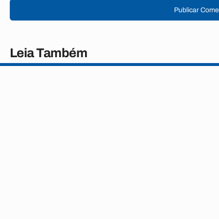
Publicar Come
Leia Também