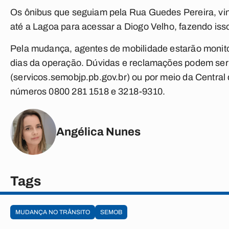
Os ônibus que seguiam pela Rua Guedes Pereira, vin
até a Lagoa para acessar a Diogo Velho, fazendo isso
Pela mudança, agentes de mobilidade estarão monito
dias da operação. Dúvidas e reclamações podem se
(servicos.semobjp.pb.gov.br) ou por meio da Centra
números 0800 281 1518 e 3218-9310.
Angélica Nunes
Tags
MUDANÇA NO TRÂNSITO
SEMOB