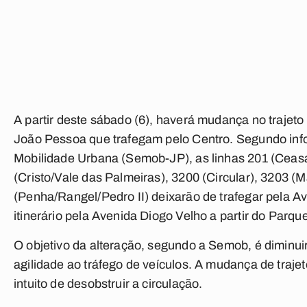
A partir deste sábado (6), haverá mudança no trajeto 
João Pessoa que trafegam pelo Centro. Segundo inf
Mobilidade Urbana (Semob-JP), as linhas 201 (Ceasa/
(Cristo/Vale das Palmeiras), 3200 (Circular), 3203 (
(Penha/Rangel/Pedro II) deixarão de trafegar pela A
itinerário pela Avenida Diogo Velho a partir do Parqu
O objetivo da alteração, segundo a Semob, é diminui
agilidade ao tráfego de veículos. A mudança de traje
intuito de desobstruir a circulação.