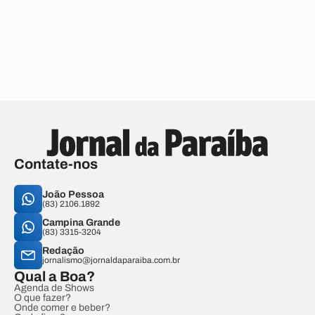
Contate-nos
João Pessoa
(83) 2106.1892
Campina Grande
(83) 3315-3204
Redação
jornalismo@jornaldaparaiba.com.br
Qual a Boa?
Agenda de Shows
O que fazer?
Onde comer e beber?