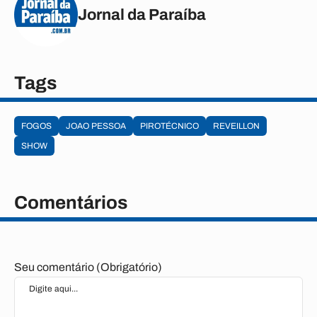
Jornal da Paraíba
Tags
FOGOS
JOAO PESSOA
PIROTÉCNICO
REVEILLON
SHOW
Comentários
Seu comentário (Obrigatório)