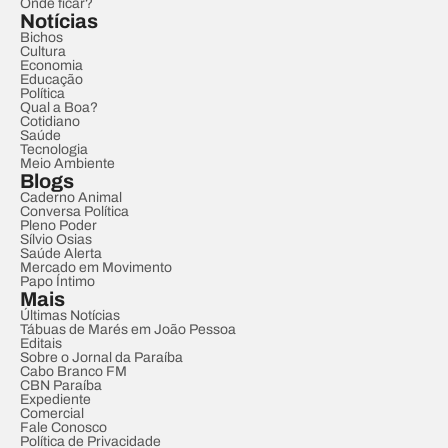
Onde ficar?
Notícias
Bichos
Cultura
Economia
Educação
Política
Qual a Boa?
Cotidiano
Saúde
Tecnologia
Meio Ambiente
Blogs
Caderno Animal
Conversa Política
Pleno Poder
Sílvio Osias
Saúde Alerta
Mercado em Movimento
Papo Íntimo
Mais
Últimas Notícias
Tábuas de Marés em João Pessoa
Editais
Sobre o Jornal da Paraíba
Cabo Branco FM
CBN Paraíba
Expediente
Comercial
Fale Conosco
Política de Privacidade