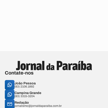
Contate-nos
João Pessoa
(83) 2106.1892
Campina Grande
(83) 3315-3204
Redação
jornalismo@jornaldaparaiba.com.br