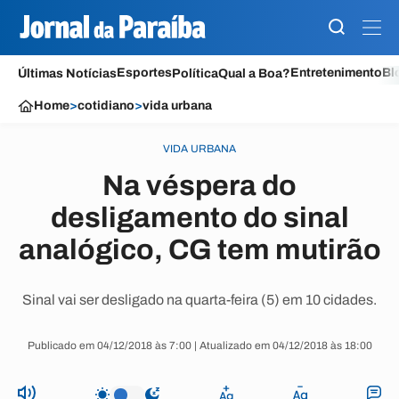
Esportes
Entretenimento
Bl
Últimas Notícias
Política
Qual a Boa?
Home
>
cotidiano
>
vida urbana
VIDA URBANA
Na véspera do
desligamento do sinal
analógico, CG tem mutirão
Sinal vai ser desligado na quarta-feira (5) em 10 cidades.
Publicado em 04/12/2018 às 7:00 | Atualizado em 04/12/2018 às 18:00