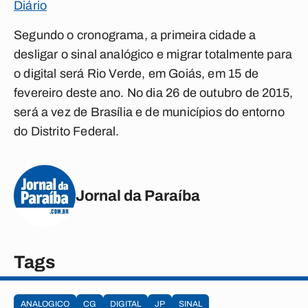
Diário
Segundo o cronograma, a primeira cidade a
desligar o sinal analógico e migrar totalmente para
o digital será Rio Verde, em Goiás, em 15 de
fevereiro deste ano. No dia 26 de outubro de 2015,
será a vez de Brasília e de municípios do entorno
do Distrito Federal.
Jornal da Paraíba
Tags
ANALOGICO
CG
DIGITAL
JP
SINAL