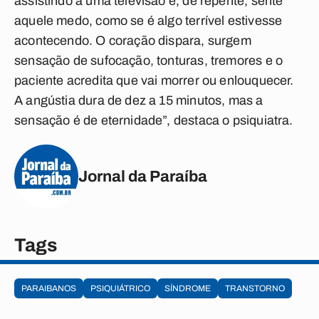
assistindo a uma televisão e, de repente, sente
aquele medo, como se é algo terrível estivesse
acontecendo. O coração dispara, surgem
sensação de sufocação, tonturas, tremores e o
paciente acredita que vai morrer ou enlouquecer.
A angústia dura de dez a 15 minutos, mas a
sensação é de eternidade”, destaca o psiquiatra.
Jornal da Paraíba
Tags
PARAIBANOS
PSIQUIÁTRICO
SÍNDROME
TRANSTORNO