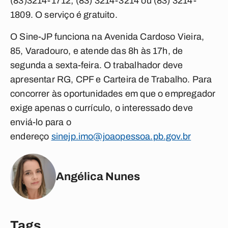
(83)3214-1712; (83) 3214-3214 ou (83) 3214-
1809. O serviço é gratuito.
O Sine-JP funciona na Avenida Cardoso Vieira,
85, Varadouro, e atende das 8h às 17h, de
segunda a sexta-feira. O trabalhador deve
apresentar RG, CPF e Carteira de Trabalho. Para
concorrer às oportunidades em que o empregador
exige apenas o currículo, o interessado deve
enviá-lo para o
endereço
sinejp.imo@joaopessoa.pb.gov.br
Angélica Nunes
Tags