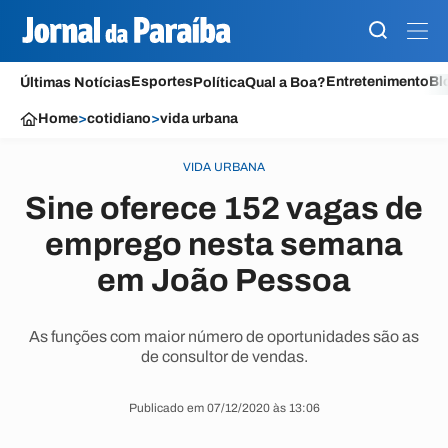
Esportes
Entretenimento
Bl
Últimas Notícias
Política
Qual a Boa?
Home
>
cotidiano
>
vida urbana
VIDA URBANA
Sine oferece 152 vagas de
emprego nesta semana
em João Pessoa
As funções com maior número de oportunidades são as
de consultor de vendas.
Publicado em 07/12/2020 às 13:06