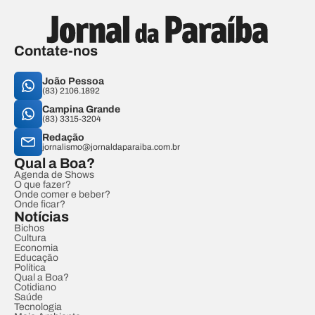
Contate-nos
João Pessoa
(83) 2106.1892
Campina Grande
(83) 3315-3204
Redação
jornalismo@jornaldaparaiba.com.br
Qual a Boa?
Agenda de Shows
O que fazer?
Onde comer e beber?
Onde ficar?
Notícias
Bichos
Cultura
Economia
Educação
Política
Qual a Boa?
Cotidiano
Saúde
Tecnologia