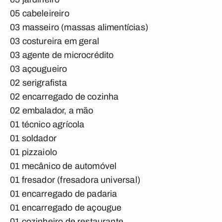
05 cabeleireiro
03 masseiro (massas alimentícias)
03 costureira em geral
03 agente de microcrédito
03 açougueiro
02 serigrafista
02 encarregado de cozinha
02 embalador, a mão
01 técnico agrícola
01 soldador
01 pizzaiolo
01 mecânico de automóvel
01 fresador (fresadora universal)
01 encarregado de padaria
01 encarregado de açougue
01 cozinheiro de restaurante