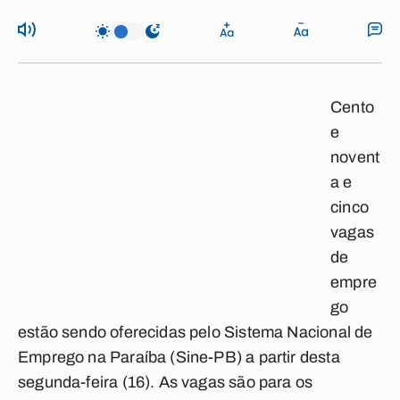
Cento
e
novent
a e
cinco
vagas
de
empre
go
estão sendo oferecidas pelo Sistema Nacional de
Emprego na Paraíba (Sine-PB) a partir desta
segunda-feira (16). As vagas são para os