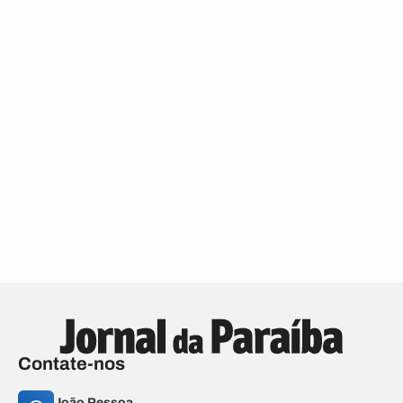
Contate-nos
João Pessoa