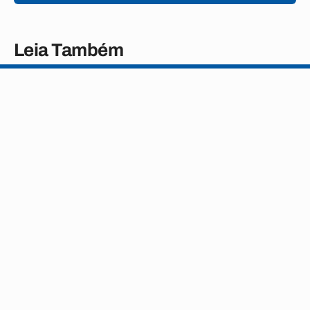
Leia Também