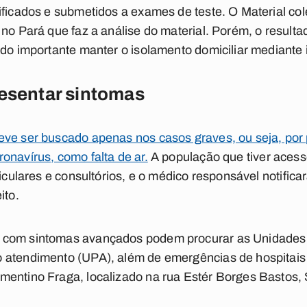
ificados e submetidos a exames de teste. O Material c
 no Pará que faz a análise do material. Porém, o resul
ndo importante manter o isolamento domiciliar mediante 
resentar sintomas
eve ser buscado apenas nos casos graves, ou seja, por
onavírus, como falta de ar.
A população que tiver acess
ticulares e consultórios, e o médico responsável notific
ito.
 com sintomas avançados podem procurar as Unidades b
 atendimento (UPA), além de emergências de hospitais 
entino Fraga, localizado na rua Estér Borges Bastos, S