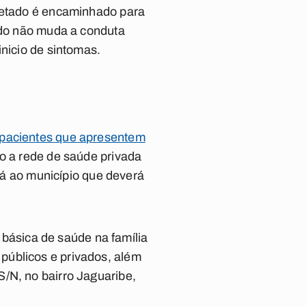
oletado é encaminhado para
tado não muda a conduta
inicio de sintomas.
 pacientes que apresentem
o a rede de saúde privada
ará ao município que deverá
ásica de saúde na família
públicos e privados, além
/N, no bairro Jaguaribe,