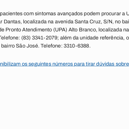
pacientes com sintomas avançados podem procurar a U
Dantas, localizada na avenida Santa Cruz, S/N, no bai
de Pronto Atendimento (UPA) Alto Branco, localizada n
Telefone: (83) 3341-2079; além da unidade referência, o 
 bairro São José. Telefone: 3310-6388.
nibilizam os seguintes números para tirar dúvidas sobre