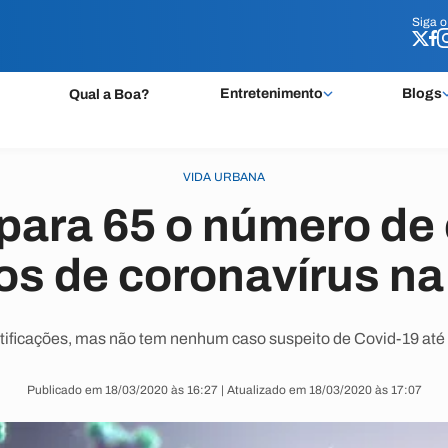
Siga 
Siga 
Entretenimento
Blogs
Qual a Boa?
VIDA URBANA
para 65 o número de
os de coronavírus na
tificações, mas não tem nenhum caso suspeito de Covid-19 até es
Publicado em 18/03/2020 às 16:27 | Atualizado em 18/03/2020 às 17:07