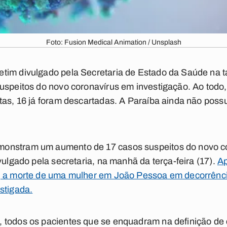
Foto: Fusion Medical Animation / Unsplash
im divulgado pela Secretaria de Estado da Saúde na tar
uspeitos do novo coronavírus em investigação. Ao todo,
stas, 16 já foram descartadas. A Paraíba ainda não pos
.
onstram um aumento de 17 casos suspeitos do novo co
vulgado pela secretaria, na manhã da terça-feira (17).
Ap
, a morte de uma mulher em João Pessoa em decorrênc
stigada.
 todos os pacientes que se enquadram na definição de 