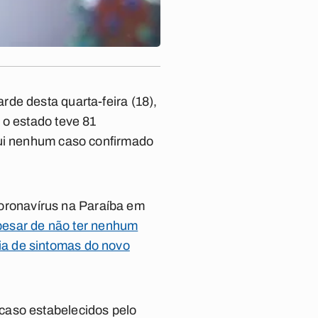
de desta quarta-feira (18),
 o estado teve 81
sui nenhum caso confirmado
ronavírus na Paraíba em
esar de não ter nenhum
ia de sintomas do novo
caso estabelecidos pelo