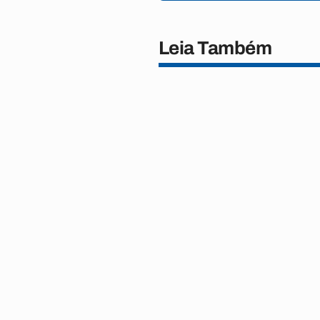
Leia Também