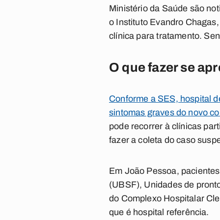
Ministério da Saúde são not
o Instituto Evandro Chagas,
clínica para tratamento. Se
O que fazer se ap
Conforme a SES, hospital d
sintomas graves do novo cor
pode recorrer à clínicas par
fazer a coleta do caso suspe
Em João Pessoa, pacientes
(UBSF), Unidades de pronto
do Complexo Hospitalar Clem
que é hospital referência.