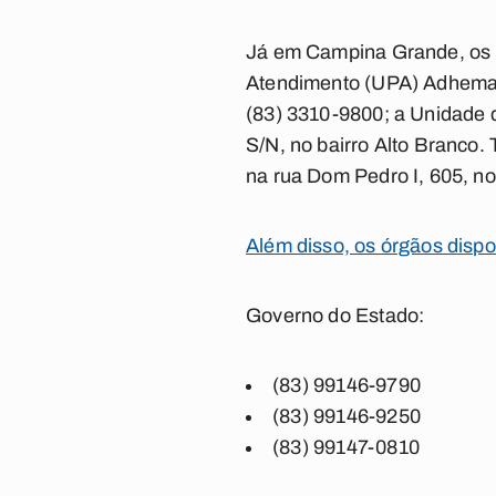
Já em Campina Grande, os 
Atendimento (UPA) Adhemar 
(83) 3310-9800; a Unidade 
S/N, no bairro Alto Branco. 
na rua Dom Pedro I, 605, no
Além disso, os órgãos dispo
Governo do Estado:
(83) 99146-9790
(83) 99146-9250
(83) 99147-0810