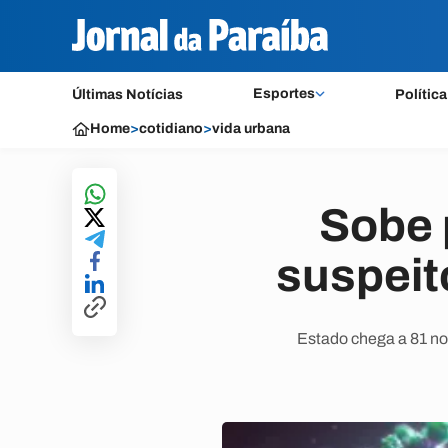
Esportes
Últimas Notícias
Política
Home
>
cotidiano
>
vida urbana
Sobe 
suspeit
Estado chega a 81 no