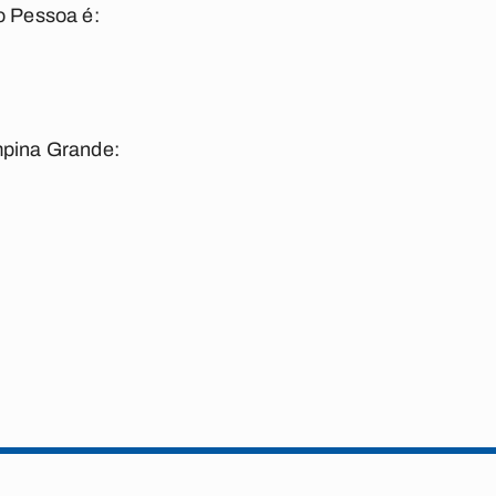
o Pessoa é:
mpina Grande: