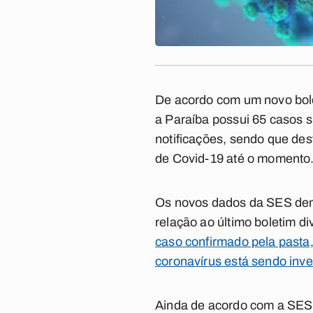
De acordo com um novo bolet
a Paraíba possui 65 casos s
notificações, sendo que de
de Covid-19 até o momento
Os novos dados da SES dem
relação ao último boletim di
caso confirmado pela pasta
coronavírus está sendo inve
Ainda de acordo com a SES,