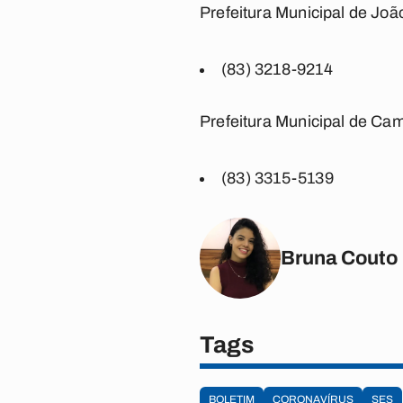
Prefeitura Municipal de Joã
(83) 3218-9214
Prefeitura Municipal de Ca
(83) 3315-5139
Bruna Couto
Tags
BOLETIM
CORONAVÍRUS
SES