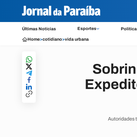
Esportes
Últimas Notícias
Política
Home
>
cotidiano
>
vida urbana
Sobrin
Expedito
Autoridades 