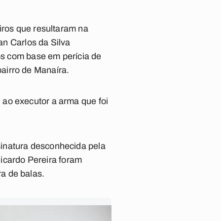
iros que resultaram na
an Carlos da Silva
ros com base em perícia de
airro de Manaíra.
 ao executor a arma que foi
sinatura desconhecida pela
Ricardo Pereira foram
a de balas.