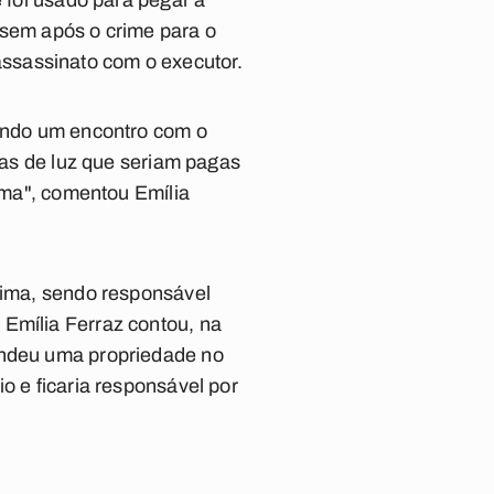
e foi usado para pegar a
ssem após o crime para o
ssassinato com o executor.
cando um encontro com o
ntas de luz que seriam pagas
tima", comentou Emília
ítima, sendo responsável
 Emília Ferraz contou, na
vendeu uma propriedade no
o e ficaria responsável por