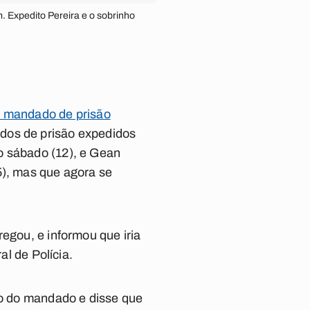
 Expedito Pereira e o sobrinho
e mandado de prisão
ados de prisão expedidos
o sábado (12), e Gean
5), mas que agora se
egou, e informou que iria
al de Polícia.
ção do mandado e disse que