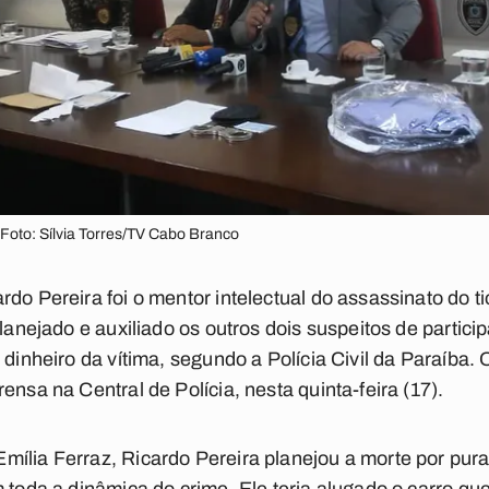
 Foto: Sílvia Torres/TV Cabo Branco
do Pereira foi o mentor intelectual do assassinato do ti
planejado e auxiliado os outros dois suspeitos de partic
 dinheiro da vítima, segundo a Polícia Civil da Paraíba.
ensa na Central de Polícia, nesta quinta-feira (17).
mília Ferraz, Ricardo Pereira planejou a morte por pur