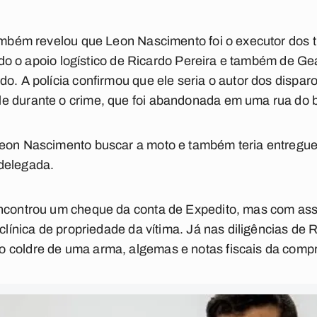
também revelou que Leon Nascimento foi o executor dos t
 tido o apoio logístico de Ricardo Pereira e também de Ge
do. A polícia confirmou que ele seria o autor dos dispa
e durante o crime, que foi abandonada em uma rua do b
Leon Nascimento buscar a moto e também teria entregue
delegada.
encontrou um cheque da conta de Expedito, mas com as
 clínica de propriedade da vítima. Já nas diligências de 
 coldre de uma arma, algemas e notas fiscais da compr