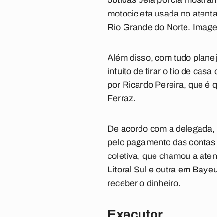
obtidas pela polícia mostram
motocicleta usada no atenta
Rio Grande do Norte. Image
Além disso, com tudo planej
intuito de tirar o tio de ca
por Ricardo Pereira, que é q
Ferraz.
De acordo com a delegada, R
pelo pagamento das contas d
coletiva, que chamou a ate
Litoral Sul e outra em Baye
receber o dinheiro.
Executor