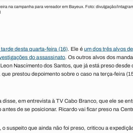
reira na campanha para vereador em Bayeux. Foto: divulgação/Intagram.
l
 tarde desta quarta-feira (16)
. Ele é
um dos três alvos d
vestigações do assassinato
. Os outros alvos dos mand
o Leon Nascimento dos Santos, que já está preso desde 
 que prestou depoimento sobre o caso na terça-feira (1
 disse, em entrevista à TV Cabo Branco, que ele se entr
 antes de se posicionar. Ricardo vai ficar preso na Centr
 o suspeito que ainda não foi preso, criticou a expedi