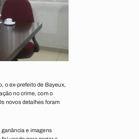
o, o ex-prefeito de Bayeux,
ipação no crime, com o
 Os novos detalhes foram
a ganância e imagens