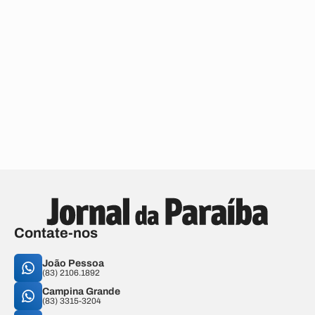
Contate-nos
João Pessoa
(83) 2106.1892
Campina Grande
(83) 3315-3204