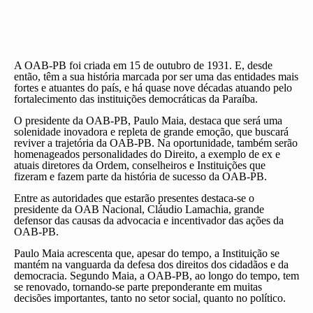
A OAB-PB foi criada em 15 de outubro de 1931. E, desde
então, têm a sua história marcada por ser uma das entidades mais
fortes e atuantes do país, e há quase nove décadas atuando pelo
fortalecimento das instituições democráticas da Paraíba.
O presidente da OAB-PB, Paulo Maia, destaca que será uma
solenidade inovadora e repleta de grande emoção, que buscará
reviver a trajetória da OAB-PB. Na oportunidade, também serão
homenageados personalidades do Direito, a exemplo de ex e
atuais diretores da Ordem, conselheiros e Instituições que
fizeram e fazem parte da história de sucesso da OAB-PB.
Entre as autoridades que estarão presentes destaca-se o
presidente da OAB Nacional, Cláudio Lamachia, grande
defensor das causas da advocacia e incentivador das ações da
OAB-PB.
Paulo Maia acrescenta que, apesar do tempo, a Instituição se
mantém na vanguarda da defesa dos direitos dos cidadãos e da
democracia. Segundo Maia, a OAB-PB, ao longo do tempo, tem
se renovado, tornando-se parte preponderante em muitas
decisões importantes, tanto no setor social, quanto no político.