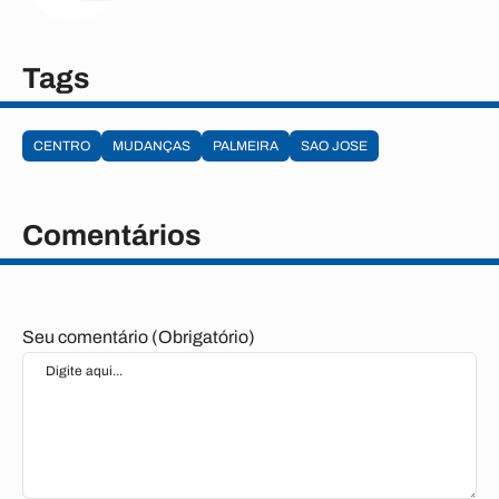
Tags
CENTRO
MUDANÇAS
PALMEIRA
SAO JOSE
Comentários
Seu comentário (Obrigatório)