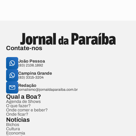
Contate-nos
João Pessoa
(83) 2106.1892
Campina Grande
(83) 3315-3204
Redação
jornalismo@jornaldaparaiba.com.br
Qual a Boa?
Agenda de Shows
O que fazer?
Onde comer e beber?
Onde ficar?
Notícias
Bichos
Cultura
Economia