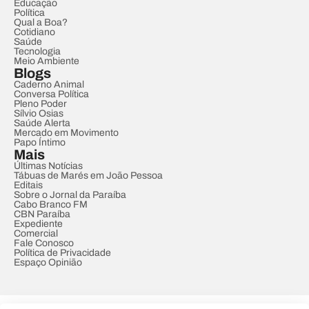
Educação
Política
Qual a Boa?
Cotidiano
Saúde
Tecnologia
Meio Ambiente
Blogs
Caderno Animal
Conversa Política
Pleno Poder
Sílvio Osias
Saúde Alerta
Mercado em Movimento
Papo Íntimo
Mais
Últimas Notícias
Tábuas de Marés em João Pessoa
Editais
Sobre o Jornal da Paraíba
Cabo Branco FM
CBN Paraíba
Expediente
Comercial
Fale Conosco
Política de Privacidade
Espaço Opinião