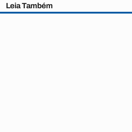
Leia Também