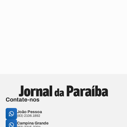
Contate-nos
João Pessoa
(83) 2106.1892
Campina Grande