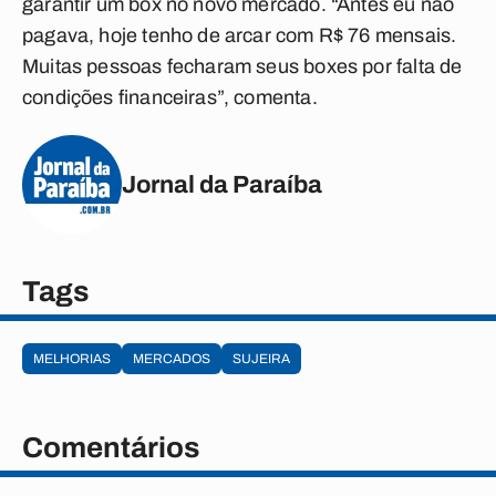
garantir um box no novo mercado. “Antes eu não
pagava, hoje tenho de arcar com R$ 76 mensais.
Muitas pessoas fecharam seus boxes por falta de
condições financeiras”, comenta.
Jornal da Paraíba
Tags
MELHORIAS
MERCADOS
SUJEIRA
Comentários