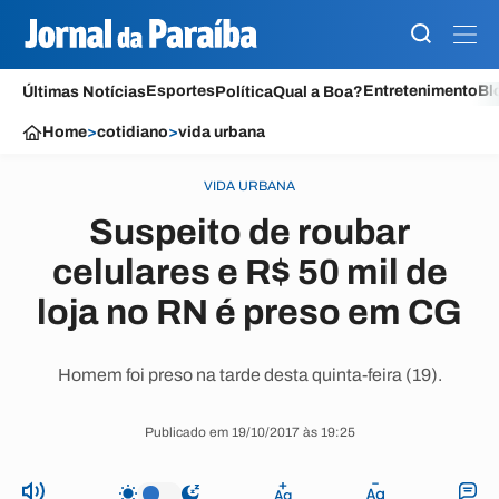
Esportes
Entretenimento
Bl
Últimas Notícias
Política
Qual a Boa?
Home
>
cotidiano
>
vida urbana
VIDA URBANA
Suspeito de roubar
celulares e R$ 50 mil de
loja no RN é preso em CG
Homem foi preso na tarde desta quinta-feira (19).
Publicado em 19/10/2017 às 19:25