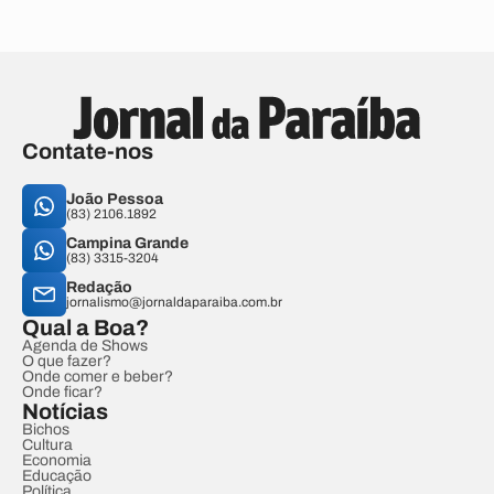
Contate-nos
João Pessoa
(83) 2106.1892
Campina Grande
(83) 3315-3204
Redação
jornalismo@jornaldaparaiba.com.br
Qual a Boa?
Agenda de Shows
O que fazer?
Onde comer e beber?
Onde ficar?
Notícias
Bichos
Cultura
Economia
Educação
Política