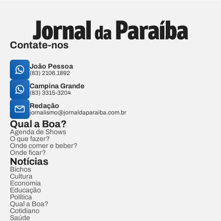
Contate-nos
João Pessoa
(83) 2106.1892
Campina Grande
(83) 3315-3204
Redação
jornalismo@jornaldaparaiba.com.br
Qual a Boa?
Agenda de Shows
O que fazer?
Onde comer e beber?
Onde ficar?
Notícias
Bichos
Cultura
Economia
Educação
Política
Qual a Boa?
Cotidiano
Saúde