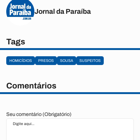
Jornal da Paraíba
Tags
HOMICÍDIOS
PRESOS
SOUSA
SUSPEITOS
Comentários
Seu comentário (Obrigatório)