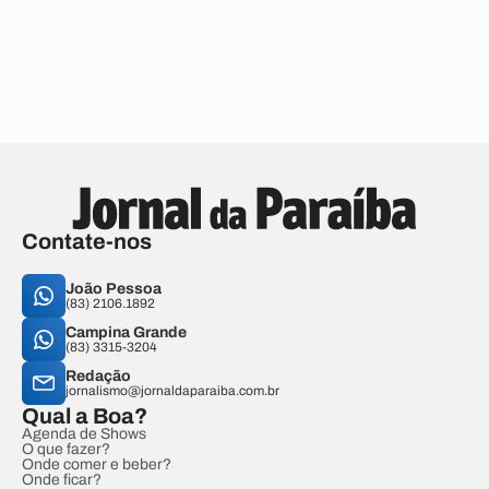
Contate-nos
João Pessoa
(83) 2106.1892
Campina Grande
(83) 3315-3204
Redação
jornalismo@jornaldaparaiba.com.br
Qual a Boa?
Agenda de Shows
O que fazer?
Onde comer e beber?
Onde ficar?