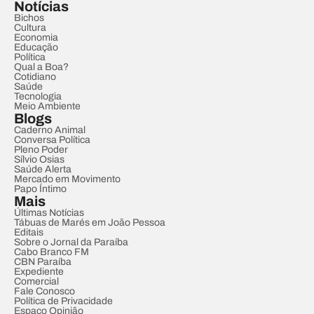
Notícias
Bichos
Cultura
Economia
Educação
Política
Qual a Boa?
Cotidiano
Saúde
Tecnologia
Meio Ambiente
Blogs
Caderno Animal
Conversa Política
Pleno Poder
Sílvio Osias
Saúde Alerta
Mercado em Movimento
Papo Íntimo
Mais
Últimas Notícias
Tábuas de Marés em João Pessoa
Editais
Sobre o Jornal da Paraíba
Cabo Branco FM
CBN Paraíba
Expediente
Comercial
Fale Conosco
Política de Privacidade
Espaço Opinião