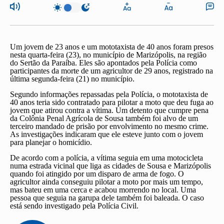
Um jovem de 23 anos e um mototaxista de 40 anos foram presos
nesta quarta-feira (23), no município de Marizópolis, na região
do Sertão da Paraíba. Eles são apontados pela Polícia como
participantes da morte de um agricultor de 29 anos, registrado na
última segunda-feira (21) no município.
Segundo informações repassadas pela Polícia, o mototaxista de
40 anos teria sido contratado para pilotar a moto que deu fuga ao
jovem que atirou contra a vítima. Um detento que cumpre pena
da Colônia Penal Agrícola de Sousa também foi alvo de um
terceiro mandado de prisão por envolvimento no mesmo crime.
As investigações indicaram que ele esteve junto com o jovem
para planejar o homicídio.
De acordo com a polícia, a vítima seguia em uma motocicleta
numa estrada vicinal que liga as cidades de Sousa e Marizópolis
quando foi atingido por um disparo de arma de fogo. O
agricultor ainda conseguiu pilotar a moto por mais um tempo,
mas bateu em uma cerca e acabou morrendo no local. Uma
pessoa que seguia na garupa dele também foi baleada. O caso
está sendo investigado pela Polícia Civil.