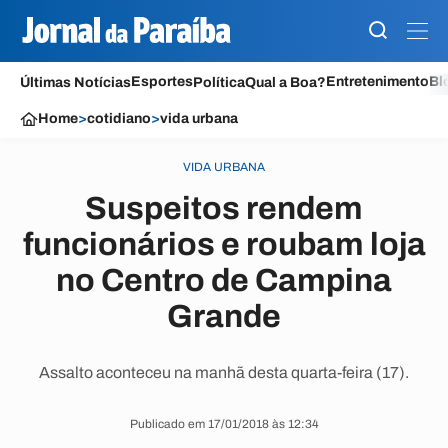
Esportes
Entretenimento
Bl
Últimas Notícias
Política
Qual a Boa?
Home
>
cotidiano
>
vida urbana
VIDA URBANA
Suspeitos rendem
funcionários e roubam loja
no Centro de Campina
Grande
Assalto aconteceu na manhã desta quarta-feira (17).
Publicado em 17/01/2018 às 12:34