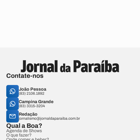
Contate-nos
João Pessoa
(83) 2106.1892
Campina Grande
(83) 3315-3204
Redação
jornalismo@jornaldaparaiba.com.br
Qual a Boa?
Agenda de Shows
O que fazer?
Onde comer e beber?