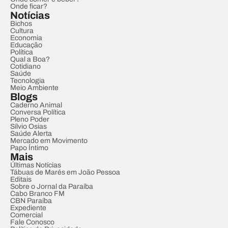
Onde ficar?
Notícias
Bichos
Cultura
Economia
Educação
Política
Qual a Boa?
Cotidiano
Saúde
Tecnologia
Meio Ambiente
Blogs
Caderno Animal
Conversa Política
Pleno Poder
Sílvio Osias
Saúde Alerta
Mercado em Movimento
Papo Íntimo
Mais
Últimas Notícias
Tábuas de Marés em João Pessoa
Editais
Sobre o Jornal da Paraíba
Cabo Branco FM
CBN Paraíba
Expediente
Comercial
Fale Conosco