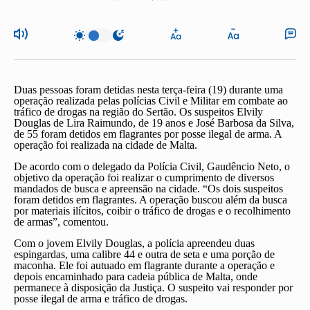
Duas pessoas foram detidas nesta terça-feira (19) durante uma
operação realizada pelas polícias Civil e Militar em combate ao
tráfico de drogas na região do Sertão. Os suspeitos Elvily
Douglas de Lira Raimundo, de 19 anos e José Barbosa da Silva,
de 55 foram detidos em flagrantes por posse ilegal de arma. A
operação foi realizada na cidade de Malta.
De acordo com o delegado da Polícia Civil, Gaudêncio Neto, o
objetivo da operação foi realizar o cumprimento de diversos
mandados de busca e apreensão na cidade. “Os dois suspeitos
foram detidos em flagrantes. A operação buscou além da busca
por materiais ilícitos, coibir o tráfico de drogas e o recolhimento
de armas”, comentou.
Com o jovem Elvily Douglas, a polícia apreendeu duas
espingardas, uma calibre 44 e outra de seta e uma porção de
maconha. Ele foi autuado em flagrante durante a operação e
depois encaminhado para cadeia pública de Malta, onde
permanece à disposição da Justiça. O suspeito vai responder por
posse ilegal de arma e tráfico de drogas.