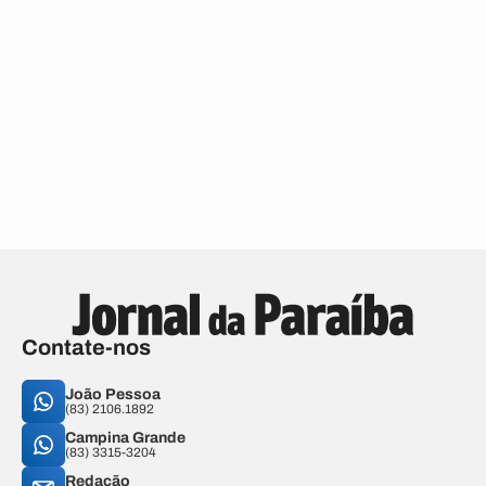
Contate-nos
João Pessoa
(83) 2106.1892
Campina Grande
(83) 3315-3204
Redação