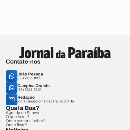
Contate-nos
João Pessoa
(83) 2106.1892
Campina Grande
(83) 3315-3204
Redação
jornalismo@jornaldaparaiba.com.br
Qual a Boa?
Agenda de Shows
O que fazer?
Onde comer e beber?
Onde ficar?