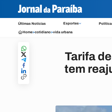
Esportes
Últimas Notícias
Política
Home
>
cotidiano
>
vida urbana
Tarifa d
tem reaj