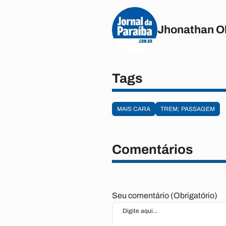
Jhonathan Ol
Tags
MAIS CARA
TREM; PASSAGEM
Comentários
Seu comentário (Obrigatório)