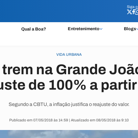
Siga 
Siga 
Entretenimento
Blogs
Qual a Boa?
VIDA URBANA
e trem na Grande Jo
uste de 100% a partir
Segundo a CBTU, a inflação justifica o reajuste do valor.
Publicado em 07/05/2018 às 14:59 | Atualizado em 08/05/2018 às 9:10