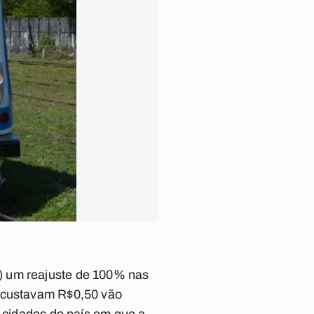
) um reajuste de 100% nas
e custavam R$0,50 vão