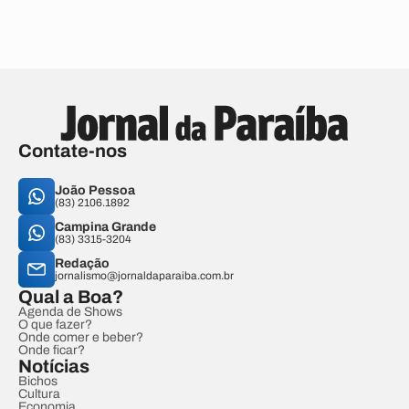
Contate-nos
João Pessoa
(83) 2106.1892
Campina Grande
(83) 3315-3204
Redação
jornalismo@jornaldaparaiba.com.br
Qual a Boa?
Agenda de Shows
O que fazer?
Onde comer e beber?
Onde ficar?
Notícias
Bichos
Cultura
Economia