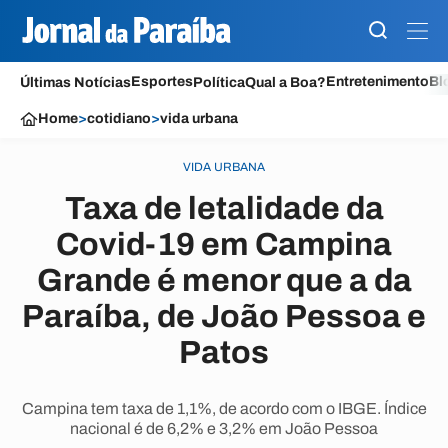
Esportes
Entretenimento
Bl
Últimas Notícias
Política
Qual a Boa?
Home
>
cotidiano
>
vida urbana
VIDA URBANA
Taxa de letalidade da
Covid-19 em Campina
Grande é menor que a da
Paraíba, de João Pessoa e
Patos
Campina tem taxa de 1,1%, de acordo com o IBGE. Índice
nacional é de 6,2% e 3,2% em João Pessoa