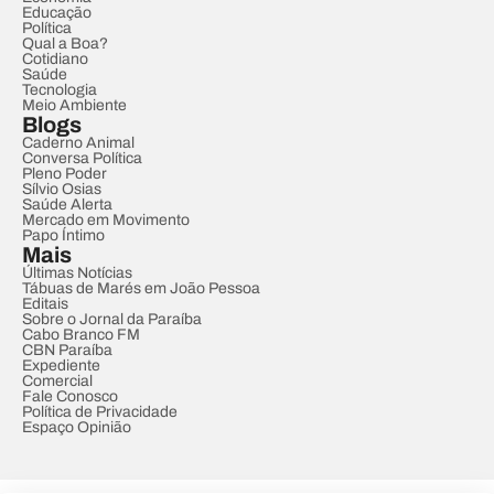
Educação
Política
Qual a Boa?
Cotidiano
Saúde
Tecnologia
Meio Ambiente
Blogs
Caderno Animal
Conversa Política
Pleno Poder
Sílvio Osias
Saúde Alerta
Mercado em Movimento
Papo Íntimo
Mais
Últimas Notícias
Tábuas de Marés em João Pessoa
Editais
Sobre o Jornal da Paraíba
Cabo Branco FM
CBN Paraíba
Expediente
Comercial
Fale Conosco
Política de Privacidade
Espaço Opinião