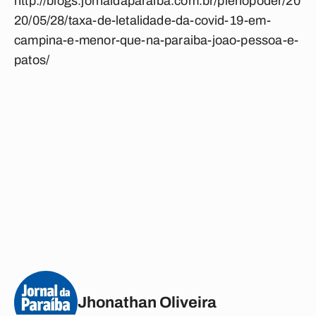
http://blogs.jornaldaparaiba.com.br/plenopoder/20
20/05/28/taxa-de-letalidade-da-covid-19-em-
campina-e-menor-que-na-paraiba-joao-pessoa-e-
patos/
Jhonathan Oliveira