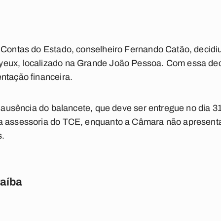
 Contas do Estado, conselheiro Fernando Catão, decidi
eux, localizado na Grande João Pessoa. Com essa deci
ntação financeira.
 à ausência do balancete, que deve ser entregue no dia 3
a assessoria do TCE, enquanto a Câmara não apresenta
s.
raíba