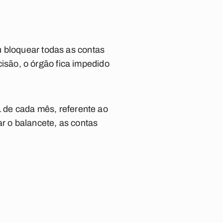
u bloquear todas as contas
são, o órgão fica impedido
1 de cada mês, referente ao
r o balancete, as contas