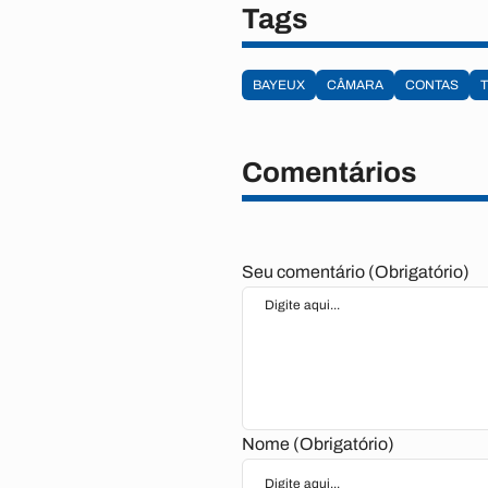
Tags
BAYEUX
CÂMARA
CONTAS
Comentários
Seu comentário (Obrigatório)
Nome (Obrigatório)