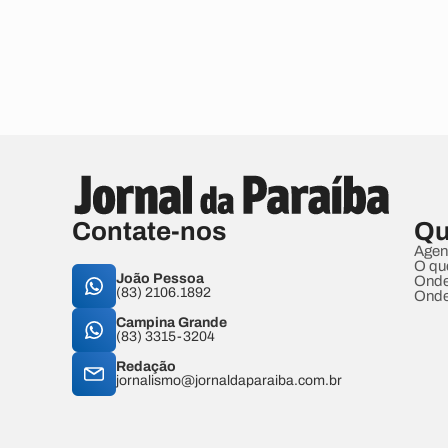
Contate-nos
Qu
Agen
O qu
João Pessoa
Onde
(83) 2106.1892
Onde
Campina Grande
(83) 3315-3204
Redação
jornalismo@jornaldaparaiba.com.br