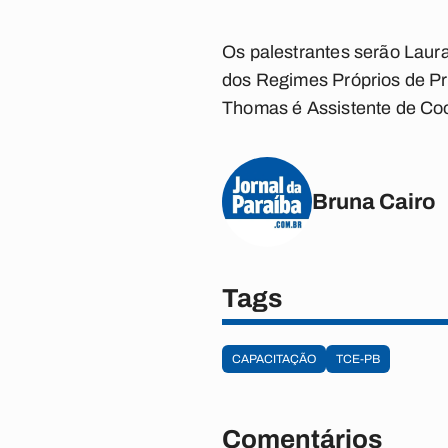
Os palestrantes serão Lau
dos Regimes Próprios de Pr
Thomas é Assistente de Coo
Bruna Cairo
Tags
CAPACITAÇÃO
TCE-PB
Comentários