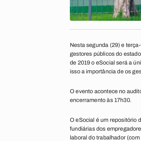
Nesta segunda (29) e terça-
gestores públicos do estado
de 2019 o eSocial será a ún
isso a importância de os ge
O evento acontece no auditó
encerramento às 17h30.
O eSocial é um repositório de
fundiárias dos empregadore
laboral do trabalhador (com