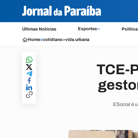
Esportes
Últimas Notícias
Política
Home
>
cotidiano
>
vida urbana
TCE-P
gesto
ESocial é u