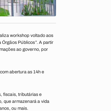
ealiza workshop voltado aos
 Órgãos Públicos”. A partir
ormações ao governo, por
 com abertura as 14h e
fiscais, tributárias e
o, que armazenará a vida
 anos, ou mais.