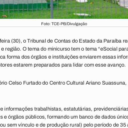
Foto: TCE-PB/Divulgação
feira (30), o Tribunal de Contas do Estado da Paraíba r
 e região. O tema do minicurso tem o tema “eSocial para
ica forma dos órgãos e instituições enviarem essas inf
stores estarem preparados para lidar com esse avanço.
rio Celso Furtado do Centro Cultural Ariano Suassuna,
 informações trabalhistas, estatutárias, previdenciárias, 
s e órgãos públicos, formando um banco de dados únic
 ou sem vínculo e de produção rural) pelo período de 35