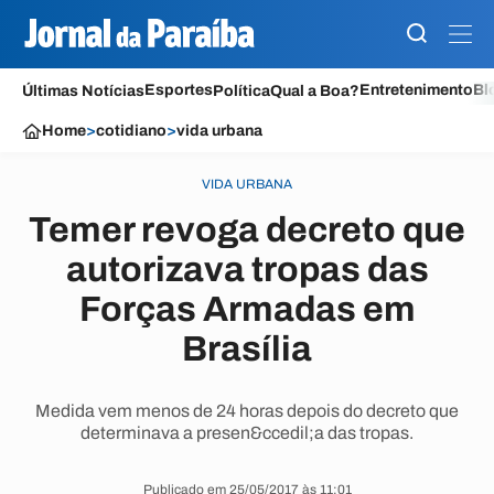
Esportes
Entretenimento
Bl
Últimas Notícias
Política
Qual a Boa?
Home
>
cotidiano
>
vida urbana
VIDA URBANA
Temer revoga decreto que
autorizava tropas das
Forças Armadas em
Brasília
Medida vem menos de 24 horas depois do decreto que
determinava a presen&ccedil;a das tropas.
Publicado em 25/05/2017 às 11:01