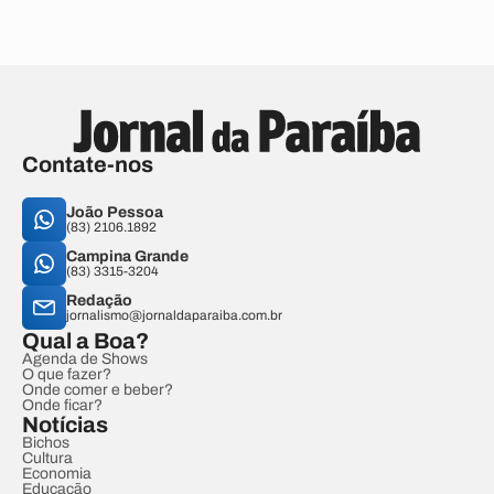
Contate-nos
João Pessoa
(83) 2106.1892
Campina Grande
(83) 3315-3204
Redação
jornalismo@jornaldaparaiba.com.br
Qual a Boa?
Agenda de Shows
O que fazer?
Onde comer e beber?
Onde ficar?
Notícias
Bichos
Cultura
Economia
Educação