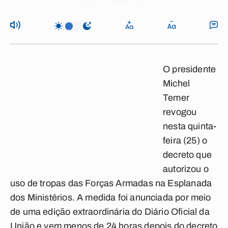
O presidente
Michel
Temer
revogou
nesta quinta-
feira (25) o
decreto que
autorizou o
uso de tropas das Forças Armadas na Esplanada
dos Ministérios. A medida foi anunciada por meio
de uma edição extraordinária do Diário Oficial da
União e vem menos de 24 horas depois do decreto