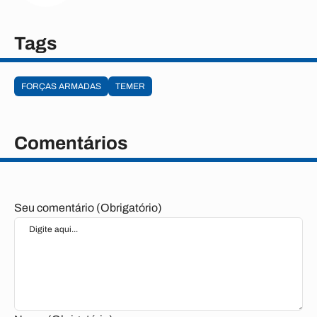
Tags
FORÇAS ARMADAS
TEMER
Comentários
Seu comentário (Obrigatório)