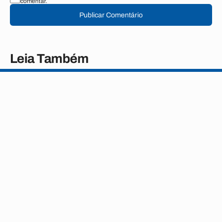
comentar.
Publicar Comentário
Leia Também