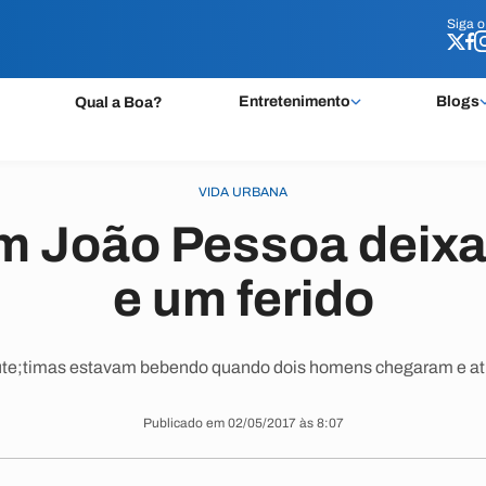
Siga 
Siga 
Entretenimento
Blogs
Qual a Boa?
VIDA URBANA
em João Pessoa deix
e um ferido
te;timas estavam bebendo quando dois homens chegaram e at
Publicado em 02/05/2017 às 8:07