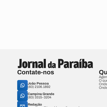
Contate-nos
Qu
Agen
O qu
João Pessoa
Onde
(83) 2106.1892
Onde
Campina Grande
(83) 3315-3204
Redação