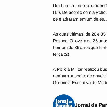
Um homem morreu e outro fic
(1º). De acordo com a Políc
pé e atiraram em um deles. 
As duas vítimas, de 26 e 35
Pessoa. O jovem de 26 anos 
homem de 35 anos que tento
terça (2).
A Polícia Militar realizou b
nenhum suspeito de envolvi
Gerência Executiva de Medic
Jornal da Pa