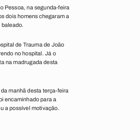
o Pessoa, na segunda-feira
tros dois homens chegaram a
i baleado.
ospital de Trauma de João
endo no hospital. Já o
lta na madrugada desta
io da manhã desta terça-feira
foi encaminhado para a
u a possível motivação.