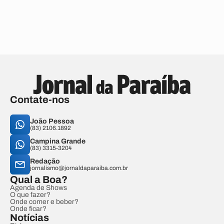
Contate-nos
João Pessoa
(83) 2106.1892
Campina Grande
(83) 3315-3204
Redação
jornalismo@jornaldaparaiba.com.br
Qual a Boa?
Agenda de Shows
O que fazer?
Onde comer e beber?
Onde ficar?
Notícias