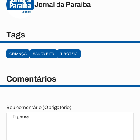
Jornal da Paraíba
Tags
CRIANÇA
SANTA RITA
TIROTEIO
Comentários
Seu comentário (Obrigatório)