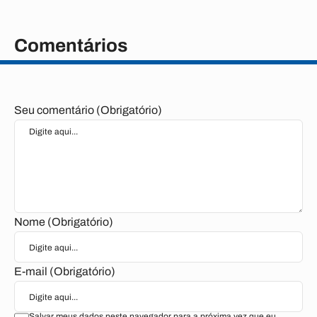
Comentários
Seu comentário (Obrigatório)
Nome (Obrigatório)
E-mail (Obrigatório)
Salvar meus dados neste navegador para a próxima vez que eu