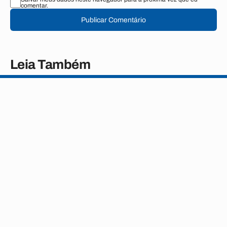
comentar.
Publicar Comentário
Leia Também