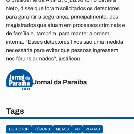
O presidente da AMPB, o juiz Antônio Silveira
Neto, disse que foram solicitados os detectores
para garantir a segurança, principalmente, dos
magistrados que atuam em processos criminais e
de família e, também, para manter a ordem
interna. “Esses detectores fixos são uma medida
necessária para evitar que pessoas ingressem
nos fóruns armados”, justificou.
Jornal da Paraíba
Tags
DETECTOR
FÓRUNS
METAIS
PB
PORTAS