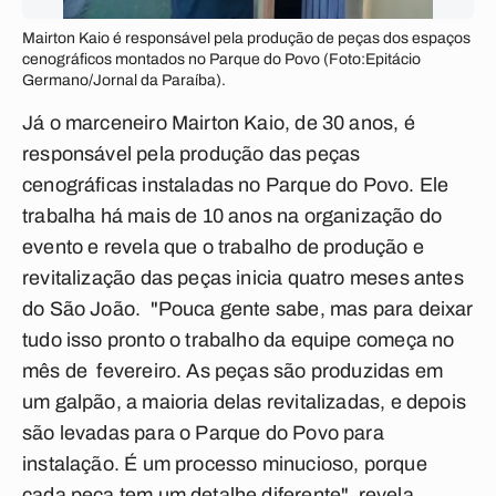
Mairton Kaio é responsável pela produção de peças dos espaços
cenográficos montados no Parque do Povo (Foto:Epitácio
Germano/Jornal da Paraíba).
Já o marceneiro Mairton Kaio, de 30 anos, é
responsável pela produção das peças
cenográficas instaladas no Parque do Povo. Ele
trabalha há mais de 10 anos na organização do
evento e revela que o trabalho de produção e
revitalização das peças inicia quatro meses antes
do São João. "Pouca gente sabe, mas para deixar
tudo isso pronto o trabalho da equipe começa no
mês de fevereiro. As peças são produzidas em
um galpão, a maioria delas revitalizadas, e depois
são levadas para o Parque do Povo para
instalação. É um processo minucioso, porque
cada peça tem um detalhe diferente", revela.