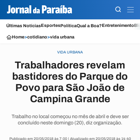
Esportes
Entretenimento
Bl
Últimas Notícias
Política
Qual a Boa?
Home
>
cotidiano
>
vida urbana
VIDA URBANA
Trabalhadores revelam
bastidores do Parque do
Povo para São João de
Campina Grande
Trabalho no local começou no mês de abril e deve ser
concluído neste domingo (20), diz organização.
Publicado em 20/05/2018 às 7:00 | Atualizado em 20/05/2018 às 14:40