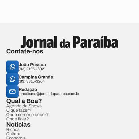
Contate-nos
João Pessoa
(83) 2106.1892
Campina Grande
(83) 3315-3204
Redação
jornalismo@jornaldaparaiba.com.br
Qual a Boa?
Agenda de Shows
O que fazer?
Onde comer e beber?
Onde ficar?
Notícias
Bichos
Cultura
Economia