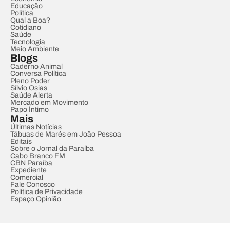
Educação
Política
Qual a Boa?
Cotidiano
Saúde
Tecnologia
Meio Ambiente
Blogs
Caderno Animal
Conversa Política
Pleno Poder
Sílvio Osias
Saúde Alerta
Mercado em Movimento
Papo Íntimo
Mais
Últimas Notícias
Tábuas de Marés em João Pessoa
Editais
Sobre o Jornal da Paraíba
Cabo Branco FM
CBN Paraíba
Expediente
Comercial
Fale Conosco
Política de Privacidade
Espaço Opinião