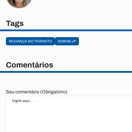
Tags
MUDANÇA NO TRÂNSITO
SEMOB-JP
Comentários
Seu comentário (Obrigatório)