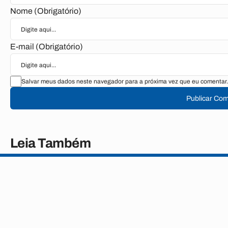
Nome (Obrigatório)
E-mail (Obrigatório)
Salvar meus dados neste navegador para a próxima vez que eu comentar.
Publicar Com
Leia Também