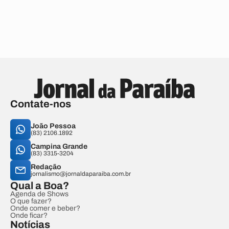
Contate-nos
João Pessoa
(83) 2106.1892
Campina Grande
(83) 3315-3204
Redação
jornalismo@jornaldaparaiba.com.br
Qual a Boa?
Agenda de Shows
O que fazer?
Onde comer e beber?
Onde ficar?
Notícias