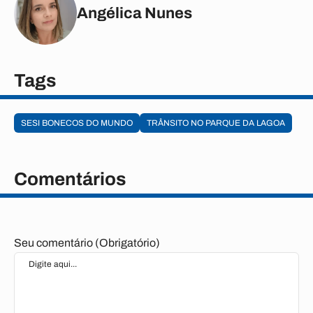
Angélica Nunes
Tags
SESI BONECOS DO MUNDO
TRÂNSITO NO PARQUE DA LAGOA
Comentários
Seu comentário (Obrigatório)