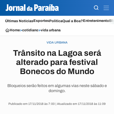
Esportes
Entretenimento
Bl
Últimas Notícias
Política
Qual a Boa?
Home
>
cotidiano
>
vida urbana
VIDA URBANA
Trânsito na Lagoa será
alterado para festival
Bonecos do Mundo
Bloqueios serão feitos em algumas vias neste sábado e
domingo.
Publicado em 17/11/2018 às 7:00 | Atualizado em 17/11/2018 às 11:09