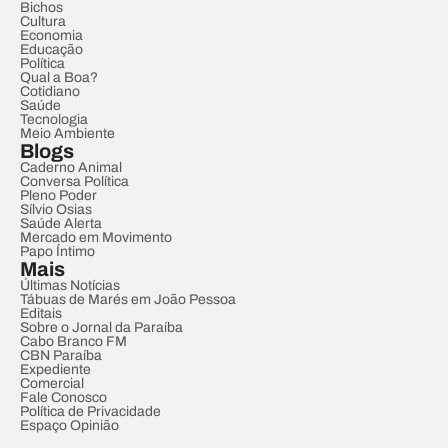
Bichos
Cultura
Economia
Educação
Política
Qual a Boa?
Cotidiano
Saúde
Tecnologia
Meio Ambiente
Blogs
Caderno Animal
Conversa Política
Pleno Poder
Sílvio Osias
Saúde Alerta
Mercado em Movimento
Papo Íntimo
Mais
Últimas Notícias
Tábuas de Marés em João Pessoa
Editais
Sobre o Jornal da Paraíba
Cabo Branco FM
CBN Paraíba
Expediente
Comercial
Fale Conosco
Política de Privacidade
Espaço Opinião