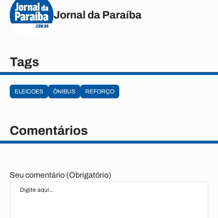
Jornal da Paraíba
Tags
ELEICOES
ÔNIBUS
REFORÇO
Comentários
Seu comentário (Obrigatório)