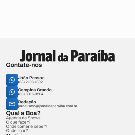
Contate-nos
João Pessoa
(83) 2106.1892
Campina Grande
(83) 3315-3204
Redação
jornalismo@jornaldaparaiba.com.br
Qual a Boa?
Agenda de Shows
O que fazer?
Onde comer e beber?
Onde ficar?